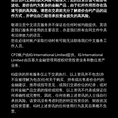
波动。差价合约为复杂的金融产品，由于杠杆作用而存在迅
速亏损的高风险。请您在交易前充分了解差价合约产品的运
作方式，并评估自己能否承担资金损失的高风险。
敬请注意中文语言服务并不保证在任何时候均能提供。英语
是我们服务所使用的主要语言，亦是我们所有合同文件中具
有法律效力的语言。
您在必须对账户采取行动时有可能无法联络我们中文服务工
作人员。
CFD账户由IG International Limited提供。IG International
Limited 由百慕大金融管理局授权经营投资业务和数位资产
业务。
IG提供的所有服务仅止于交易执行。以上资讯并不包含(亦
不应被理解为包含)任何关于购买、持有或出售差价合约的
金融建议、推荐或指导意见，或我们交易价位的纪录，或对
任何金融产品交易的报价或招售。以上资讯不代表或保证任
何准确性或完整性。因此，任何依赖上述资讯的人士须自行
承担风险。该资讯没有考虑到您的特定投资目的、财政状况
或投资需要。IG对上述资讯的任何使用行为及其后果概不负
责。