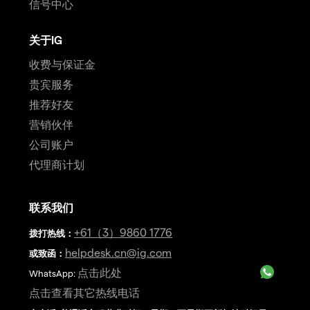
信号中心
关于IG
收费与保证金
贵宾服务
推荐好友
营销伙伴
公司账户
代理商计划
联系我们
+61（3）9860 1776
拨打热线
：
helpdesk.cn@ig.com
或致函：
点击此处
WhatsApp:
点击查看其它热线电话