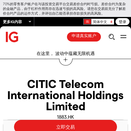
70%的零售客户账户在与该投资交易平台交易差价合约时亏损。差价合约为复杂
的金融产品，由于杠杆作用而存在迅速亏损的高风险。请您在交易前充分了解差
价合约产品的运作方式，并评估自己能否承担存款损失的高风险。
更多IG内容
登录
简体中文
申请真实账户
在这里， 波动中蕴藏无限机遇
CITIC Telecom
International Holdings
Limited
1883.HK