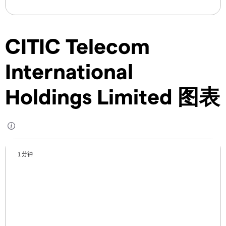
CITIC Telecom
International
Holdings Limited 图表
1 分钟