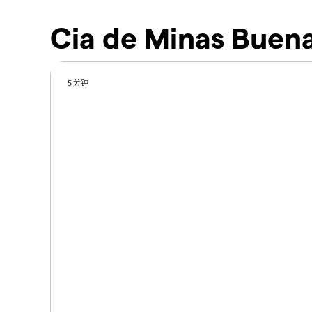
Cia de Minas Bue
5 分钟