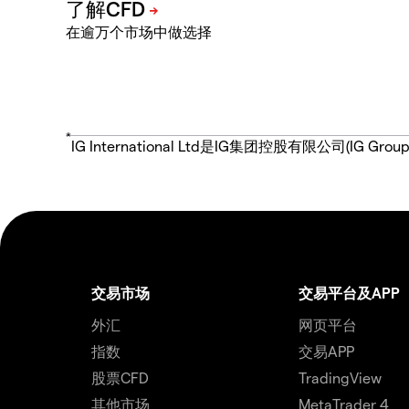
在逾万个市场中做选择
*
IG International Ltd是IG集团控股有限公司(
交易市场
交易平台及APP
外汇
网页平台
指数
交易APP
股票CFD
TradingView
其他市场
MetaTrader 4