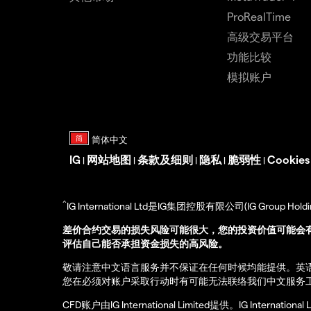
ProRealTime
高级交易平台
功能比较
模拟账户
IG
网站地图
条款及细则
隐私
脆弱性
Cookie
|
|
|
|
|
^
IG International Ltd是IG集团控股有限公司(IG Gro
差价合约交易的损失风险可能很大，您的投资价值可能会
评估自己能否承担资金损失的高风险。
敬请注意中文语言服务并不保证在任何时候均能提供。英
您在必须对账户采取行动时有可能无法联络我们中文服务
CFD账户由IG International Limited提供。IG Int