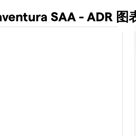
naventura SAA - ADR 图