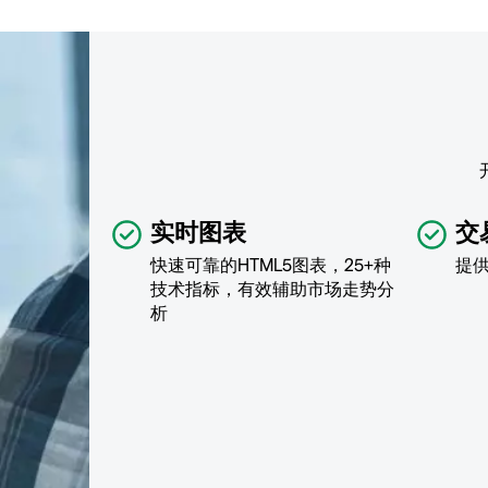
实时图表
交
快速可靠的HTML5图表，25+种
提
技术指标，有效辅助市场走势分
析