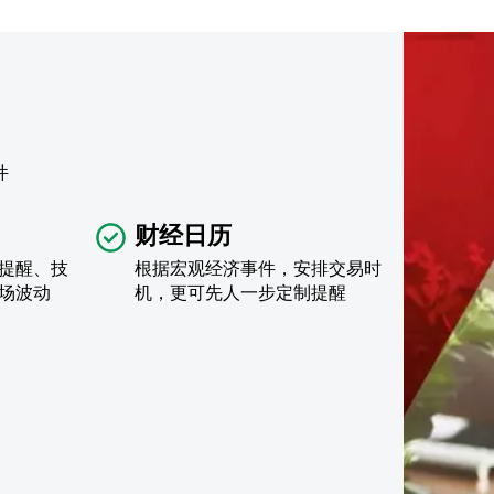
件
财经日历
提醒、技
根据宏观经济事件，安排交易时
场波动
机，更可先人一步定制提醒