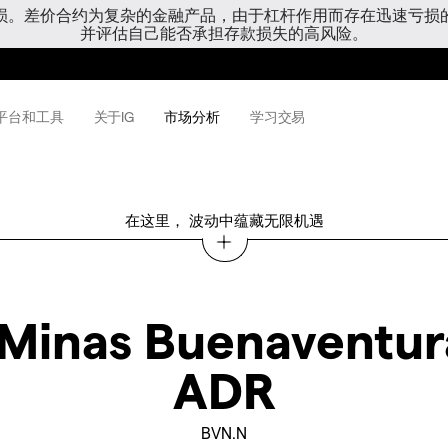
亏损。差价合约为复杂的金融产品，由于杠杆作用而存在迅速亏损
并评估自己能否承担存款损失的高风险。
平台和工具
关于IG
市场分析
学习交易
在这里， 波动中蕴藏无限机遇
 Minas Buenaventur
ADR
BVN.N