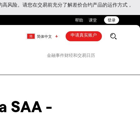
的高风险。请您在交易前充分了解差价合约产品的运作方式，
帮助
课堂
登录
申请真实账户
简体中文
金融事件
财经和交易日历
a SAA -