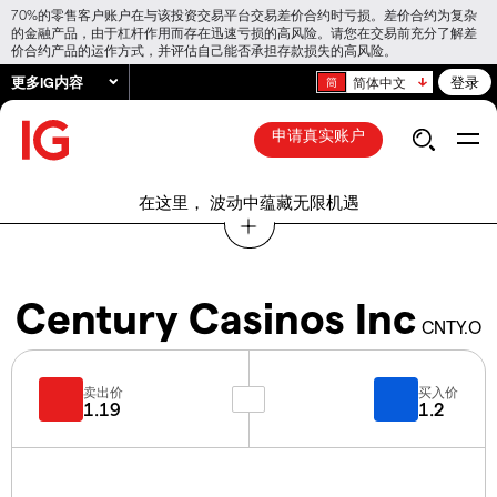
70%的零售客户账户在与该投资交易平台交易差价合约时亏损。差价合约为复杂
的金融产品，由于杠杆作用而存在迅速亏损的高风险。请您在交易前充分了解差
价合约产品的运作方式，并评估自己能否承担存款损失的高风险。
更多IG内容
登录
简体中文
申请真实账户
在这里， 波动中蕴藏无限机遇
Century Casinos Inc
CNTY.O
卖出价
买入价
1.19
1.2