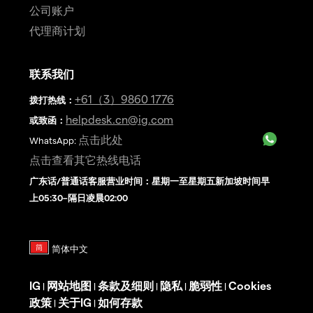
公司账户
代理商计划
联系我们
+61（3）9860 1776
拨打热线
：
helpdesk.cn@ig.com
或致函：
点击此处
WhatsApp:
点击查看其它热线电话
广东话/普通话客服营业时间：星期一至星期五新加坡时间早
上05:30–隔日凌晨02:00
IG
网站地图
条款及细则
隐私
脆弱性
Cookies
|
|
|
|
|
政策
关于IG
如何存款
|
|