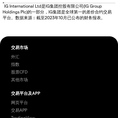
*
IG International Ltd是IG集团控股有限公司(IG Group
Holdings Plc)的一部分，IG集团是全球第一的差价合约交易
平台。数据来源︰截至2023年10月已公布的财务报表。
交易市场
外汇
指数
股票CFD
其他市场
交易平台及APP
网页平台
交易APP
TradingView