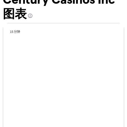
图表
15 分钟