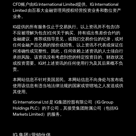
CFD账户由IG International Limited提供。IG International
Limited 由百慕大金融管理局授权经营投资业务和数位资产
业务。
IG提供的所有服务仅止于交易执行。以上资讯并不包含(亦
不应被理解为包含)任何关于购买、持有或出售差价合约的
金融建议、推荐或指导意见，或我们交易价位的纪录，或对
任何金融产品交易的报价或招售。以上资讯不代表或保证任
何准确性或完整性。因此，任何依赖上述资讯的人士须自行
承担风险。该资讯没有考虑到您的特定投资目的、财政状况
或投资需要。IG对上述资讯的任何使用行为及其后果概不负
责。
本网站信息不针对美国居民。本网站信息不向身处与发布或
使用该信息有违当地法律法规的国家或管辖地之人发送或供
其使用。
IG International Ltd 是 IG集团控股有限公司（IG Group
Holdings PLC）的子公司，其接受集团附属公司（包括IG
Markets Limited）的服务。
IG 集团
营销伙伴
|