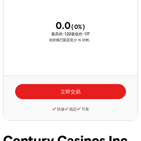
0.0
(
0
%)
最高价:
1.22
最低价:
1.17
此价格已延迟至少 15 分钟。
快速
稳定
可靠
Century Casinos Inc