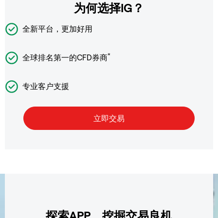
为何选择IG？
全新平台，更加好用
*
全球排名第一的CFD券商
专业客户支援
探索APP，挖掘交易良机