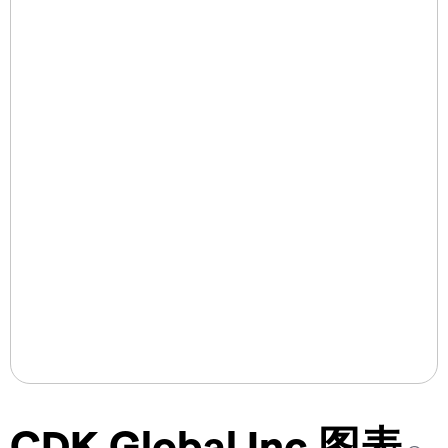
CDK Global Inc 图表