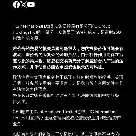
^
IG International Ltd是IG集团控股有限公司(IG Group
Holdings Plc)的一部分，IG集团于1974年成立，是富时250
指数的成分股。
差价合约交易的损失风险可能很大，您的投资价值可能会有
波动。差价合约为复杂的金融产品，由于杠杆作用而存在迅
速亏损的高风险。请您在交易前充分了解差价合约产品的运
作方式，并评估自己能否承担资金损失的高风险。
敬请注意中文语言服务并不保证在任何时候均能提供。英语
是我们服务所使用的主要语言，亦是我们所有合同文件中具
有法律效力的语言。
您在必须对账户采取行动时有可能无法联络我们中文服务工
作人员。
CFD账户由IG International Limited提供。IG International
Limited 由百慕大金融管理局授权经营投资业务和数位资产
业务。
IG提供的所有服务仅止于交易执行。以上资讯并不包含(亦