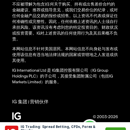
不应被理解为包含)任何关于购买、持有或出售差价合约的
金融建议、推荐或指导意见，或我们交易价位的纪录，或对
任何金融产品交易的报价或招售。以上资讯不代表或保证任
何准确性或完整性。因此，任何依赖上述资讯的人士须自行
承担风险。该资讯没有考虑到您的特定投资目的、财政状况
或投资需要。IG对上述资讯的任何使用行为及其后果概不负
责。
本网站信息不针对美国居民。本网站信息不向身处与发布或
使用该信息有违当地法律法规的国家或管辖地之人发送或供
其使用。
IG International Ltd 是 IG集团控股有限公司（IG Group
Holdings PLC）的子公司，其接受集团附属公司（包括IG
Markets Limited）的服务。
IG 集团
营销伙伴
|
© 2003-2026
IG Trading: Spread Betting, CFDs, Forex &