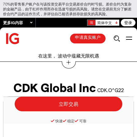
70%的零售客户账户在与该投资交易平台交易差价合约时亏损。差价合约为复杂
的金融产品，由于杠杆作用而存在迅速亏损的高风险。请您在交易前充分了解差
价合约产品的运作方式，并评估自己能否承担存款损失的高风险。
更多IG内容
登录
简体中文
申请真实账户
在这里， 波动中蕴藏无限机遇
CDK Global Inc
CDK.O^G22
快速
稳定
可靠