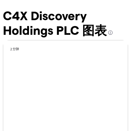
C4X Discovery
Holdings PLC 图表
2 分钟