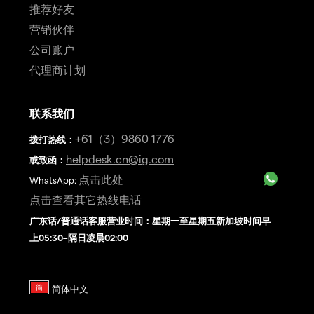
推荐好友
营销伙伴
公司账户
代理商计划
联系我们
+61（3）9860 1776
拨打热线
：
helpdesk.cn@ig.com
或致函：
点击此处
WhatsApp:
点击查看其它热线电话
广东话/普通话客服营业时间：星期一至星期五新加坡时间早
上05:30–隔日凌晨02:00