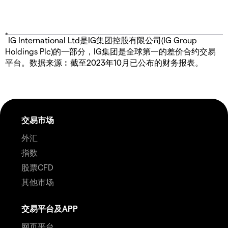
*
IG International Ltd是IG集团控股有限公司(IG Group
Holdings Plc)的一部分，IG集团是全球第一的差价合约交易
平台。数据来源︰截至2023年10月已公布的财务报表。
交易市场
外汇
指数
股票CFD
其他市场
交易平台及APP
网页平台