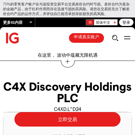
70%的零售客户账户在与该投资交易平台交易差价合约时亏损。差价合约为复杂
的金融产品，由于杠杆作用而存在迅速亏损的高风险。请您在交易前充分了解差
价合约产品的运作方式，并评估自己能否承担存款损失的高风险。
更多IG内容
登录
简体中文
申请真实账户
在这里， 波动中蕴藏无限机遇
C4X Discovery Holdings
PLC
C4XD.L^D24