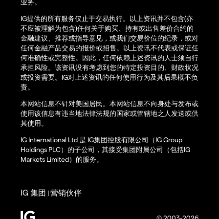
业务。
IG提供的所有服务仅止于交易执行。以上资讯并不包含(亦
不应被理解为包含)任何关于购买、持有或出售差价合约的
金融建议、推荐或指导意见，或我们交易价位的纪录，或对
任何金融产品交易的报价或招售。以上资讯不代表或保证任
何准确性或完整性。因此，任何依赖上述资讯的人士须自行
承担风险。该资讯没有考虑到您的特定投资目的、财政状况
或投资需要。IG对上述资讯的任何使用行为及其后果概不负
责。
本网站信息不针对美国居民。本网站信息不向身处与发布或
使用该信息有违当地法律法规的国家或管辖地之人发送或供
其使用。
IG International Ltd 是 IG集团控股有限公司（IG Group
Holdings PLC）的子公司，其接受集团附属公司（包括IG
Markets Limited）的服务。
IG 集团
营销伙伴
|
© 2003-2026