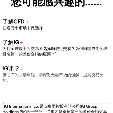
您可能感兴趣的……
在逾万个市场中做选择
为何全球数十万交易者选择IG进行交易？为何IG能成为全球
*
排名第一的差价合约供应商？
借助IG的互动课程，加深对金融市场的理解，提高交易技
能。
*
IG International Ltd是IG集团控股有限公司(IG Group
Holdings Plc)的一部分，IG集团是全球第一的差价合约交易