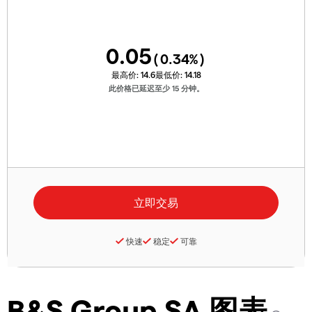
0.05
(
0.34
%)
最高价:
14.6
最低价:
14.18
此价格已延迟至少 15 分钟。
快速
稳定
可靠
B&S Group SA 图表