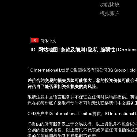
功能比较
模拟账户
IG
网站地图
条款及细则
隐私
脆弱性
Cookie
|
|
|
|
|
^
IG International Ltd是IG集团控股有限公司(IG Gro
差价合约交易的损失风险可能很大，您的投资价值可能会
评估自己能否承担资金损失的高风险。
敬请注意中文语言服务并不保证在任何时候均能提供。英
您在必须对账户采取行动时有可能无法联络我们中文服务
CFD账户由IG International Limited提供。IG Int
IG提供的所有服务仅止于交易执行。以上资讯并不包含(
交易的报价或招售。以上资讯不代表或保证任何准确性或
讯的任何使用行为及其后果概不负责。