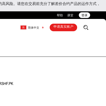
的高风险。请您在交易前充分了解差价合约产品的运作方式，
帮助
课堂
登录
申请真实账户
简体中文
RSHF.PK