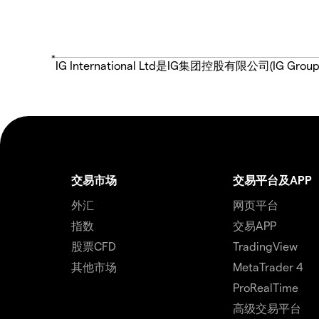
*
IG International Ltd是IG集团控股有限公司(
交易市场
交易平台及APP
外汇
网页平台
指数
交易APP
股票CFD
TradingView
其他市场
MetaTrader 4
ProRealTime
高级交易平台