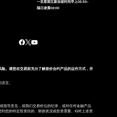
一至星期五新加坡时间早上05:30–
隔日凌晨02:00
风险。请您在交易前充分了解差价合约产品的运作方式，并
的语言。
荐或指导意见，或我们交易价位的纪录，或对任何金融产品
到您的特定投资目的、财政状况或投资需要。IG对上述资