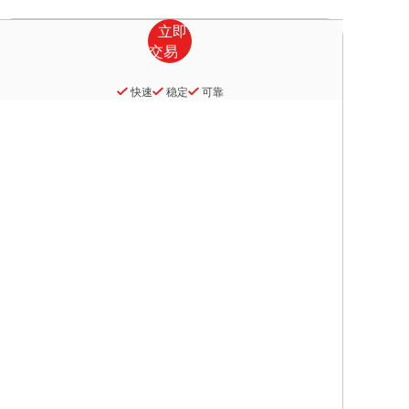
快速
稳定
可靠