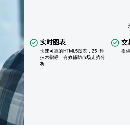
实时图表
交
快速可靠的HTML5图表，25+种
提
技术指标，有效辅助市场走势分
析