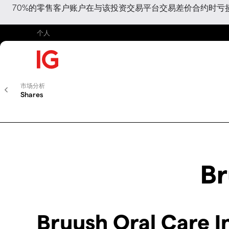
70%的零售客户账户在与该投资交易平台交易差价合约时
个人
市场分析
Shares
Br
Bruush Oral Care 