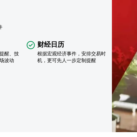
件
财经日历
提醒、技
根据宏观经济事件，安排交易时
场波动
机，更可先人一步定制提醒