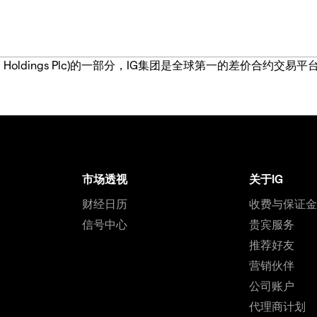
IG Group Holdings Plc)的一部分，IG集团是全球第一的差
市场透视
关于IG
财经日历
收费与保证
信号中心
贵宾服务
推荐好友
营销伙伴
公司账户
代理商计划