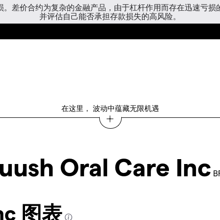
亏损。差价合约为复杂的金融产品，由于杠杆作用而存在迅速亏损
并评估自己能否承担存款损失的高风险。
在这里， 波动中蕴藏无限机遇
uush Oral Care Inc
B
Inc 图表