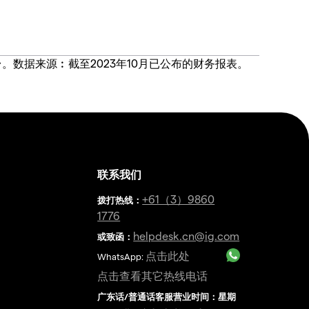
价合约交易平台。数据来源︰截至2023年10月已公布的财务报表。
联系我们
金
+61（3）9860
拨打热线
：
1776
helpdesk.cn@ig.com
或致函：
点击此处
WhatsApp:
点击查看其它热线电话
广东话/普通话客服营业时间：星期