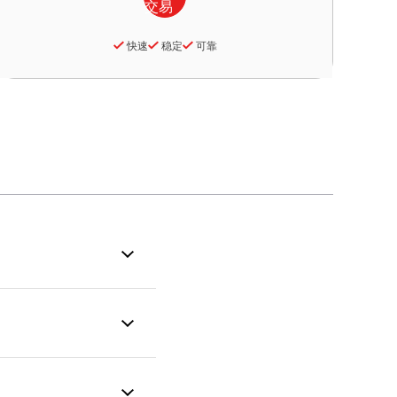
快速
稳定
可靠