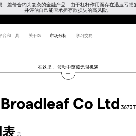
亏损。差价合约为复杂的金融产品，由于杠杆作用而存在迅速亏损
并评估自己能否承担存款损失的高风险。
平台和工具
关于IG
市场分析
学习交易
在这里， 波动中蕴藏无限机遇
Broadleaf Co Ltd
3673.T
 图表