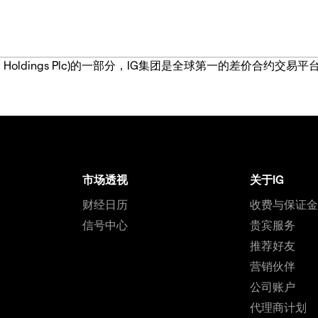
IG Group Holdings Plc)的一部分，IG集团是全球第一的差
市场透视
关于IG
财经日历
收费与保证
信号中心
贵宾服务
推荐好友
营销伙伴
公司账户
代理商计划