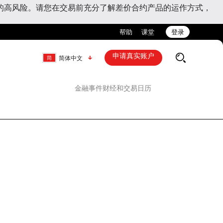
的高风险。请您在交易前充分了解差价合约产品的运作方式，
帮助
课堂
登录
申请真实账户
简体中文
金融事件
财经和交易日历