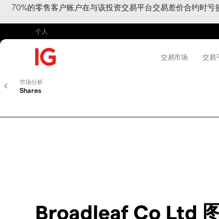
70%的零售客户账户在与该投资交易平台交易差价合约时
个人
交易市场
交易
市场分析
Shares
Broadleaf Co Ltd