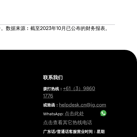
价合约交易平台。数据来源︰截至2023年10月已公布的财务报表。
联系我们
金
+61（3）9860
拨打热线
：
1776
helpdesk.cn@ig.com
或致函：
点击此处
WhatsApp:
点击查看其它热线电话
广东话/普通话客服营业时间：星期