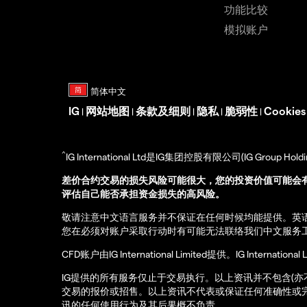
功能比较
模拟账户
IG
网站地图
条款及细则
隐私
脆弱性
Cookie
|
|
|
|
|
^
IG International Ltd是IG集团控股有限公司(IG Gro
差价合约交易的损失风险可能很大，您的投资价值可能会
评估自己能否承担资金损失的高风险。
敬请注意中文语言服务并不保证在任何时候均能提供。英
您在必须对账户采取行动时有可能无法联络我们中文服务
CFD账户由IG International Limited提供。IG Int
IG提供的所有服务仅止于交易执行。以上资讯并不包含(
交易的报价或招售。以上资讯不代表或保证任何准确性或
讯的任何使用行为及其后果概不负责。