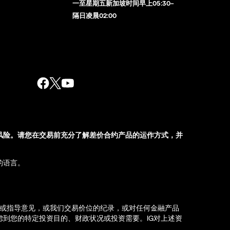
一至星期五新加坡时间早上05:30–
隔日凌晨02:00
风险。请您在交易前充分了解差价合约产品的运作方式，并
的语言。
荐或指导意见，或我们交易价位的纪录，或对任何金融产品
到您的特定投资目的、财政状况或投资需要。IG对上述资