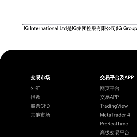
*
IG International Ltd是IG集团控股有限公司(
交易市场
交易平台及APP
外汇
网页平台
指数
交易APP
股票CFD
TradingView
其他市场
MetaTrader 4
ProRealTime
高级交易平台