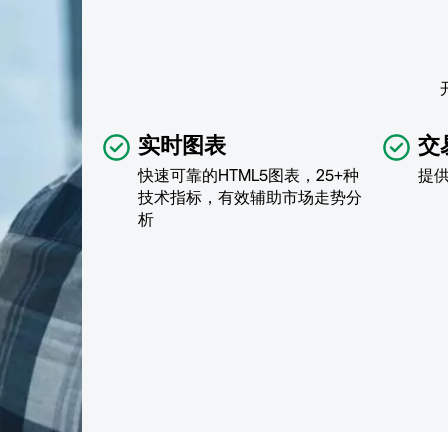
实时图表
交
快速可靠的HTML5图表，25+种
提
技术指标，有效辅助市场走势分
析