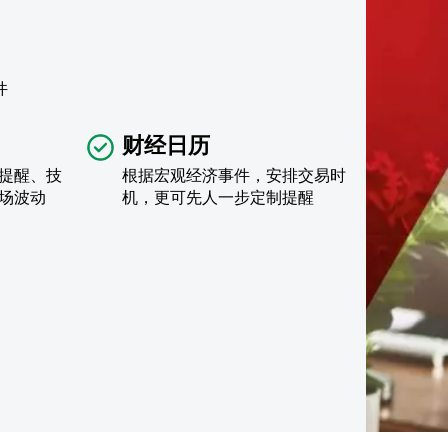
件
财经日历
提醒、技
根据宏观经济事件，安排交易时
场波动
机，更可先人一步定制提醒