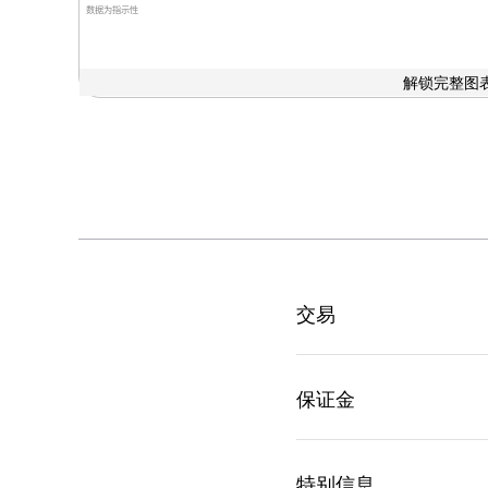
数据为指示性
解锁完整图表