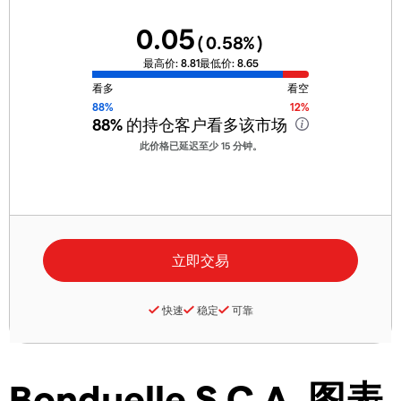
0.05
(
0.58
%)
最高价:
8.81
最低价:
8.65
看多
看空
88%
12%
88%
的持仓客户看多该市场
此价格已延迟至少 15 分钟。
快速
稳定
可靠
Bonduelle S.C.A. 图表