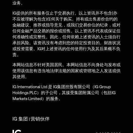
业务。
IG提供的所有服务仅止于交易执行。以上资讯并不包含(亦
不应被理解为包含)任何关于购买、持有或出售差价合约的
金融建议、推荐或指导意见，或我们交易价位的纪录，或对
任何金融产品交易的报价或招售。以上资讯不代表或保证任
何准确性或完整性。因此，任何依赖上述资讯的人士须自行
承担风险。该资讯没有考虑到您的特定投资目的、财政状况
或投资需要。IG对上述资讯的任何使用行为及其后果概不负
责。
本网站信息不针对美国居民。本网站信息不向身处与发布或
使用该信息有违当地法律法规的国家或管辖地之人发送或供
其使用。
IG International Ltd 是 IG集团控股有限公司（IG Group
Holdings PLC）的子公司，其接受集团附属公司（包括IG
Markets Limited）的服务。
IG 集团
营销伙伴
|