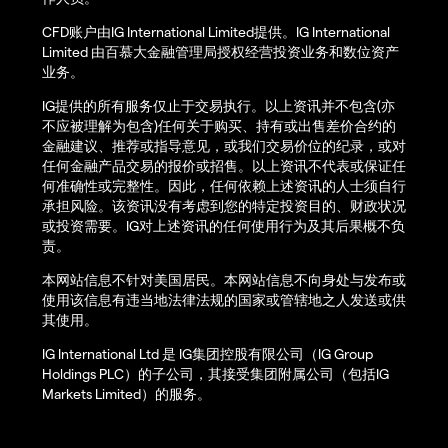
CFD账户由IG International Limited提供。IG International
Limited 由百慕大金融管理局授权经营投资业务和数位资产
业务。
IG提供的所有服务仅止于交易执行。以上资讯并不包含(亦
不应被理解为包含)任何关于购买、持有或出售差价合约的
金融建议、推荐或指导意见，或我们交易价位的纪录，或对
任何金融产品交易的报价或招售。以上资讯不代表或保证任
何准确性或完整性。因此，任何依赖上述资讯的人士须自行
承担风险。该资讯没有考虑到您的特定投资目的、财政状况
或投资需要。IG对上述资讯的任何使用行为及其后果概不负
责。
本网站信息不针对美国居民。本网站信息不向身处与发布或
使用该信息有违当地法律法规的国家或管辖地之人发送或供
其使用。
IG International Ltd 是 IG集团控股有限公司（IG Group
Holdings PLC）的子公司，其接受集团附属公司（包括IG
Markets Limited）的服务。