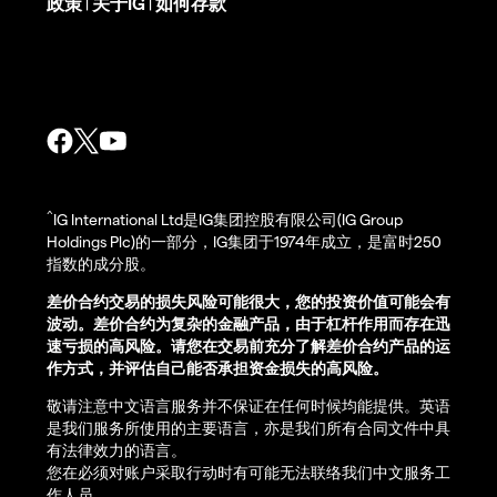
政策
关于IG
如何存款
|
|
^
IG International Ltd是IG集团控股有限公司(IG Group
Holdings Plc)的一部分，IG集团于1974年成立，是富时250
指数的成分股。
差价合约交易的损失风险可能很大，您的投资价值可能会有
波动。差价合约为复杂的金融产品，由于杠杆作用而存在迅
速亏损的高风险。请您在交易前充分了解差价合约产品的运
作方式，并评估自己能否承担资金损失的高风险。
敬请注意中文语言服务并不保证在任何时候均能提供。英语
是我们服务所使用的主要语言，亦是我们所有合同文件中具
有法律效力的语言。
您在必须对账户采取行动时有可能无法联络我们中文服务工
作人员。