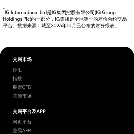
*
IG International Ltd是IG集团控股有限公司(IG Group
Holdings Plc)的一部分，IG集团是全球第一的差价合约交易
平台。数据来源︰截至2023年10月已公布的财务报表。
交易市场
外汇
指数
股票CFD
其他市场
交易平台及APP
网页平台
交易APP