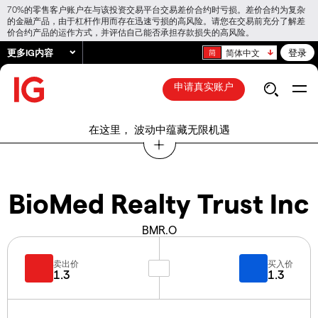
70%的零售客户账户在与该投资交易平台交易差价合约时亏损。差价合约为复杂
的金融产品，由于杠杆作用而存在迅速亏损的高风险。请您在交易前充分了解差
价合约产品的运作方式，并评估自己能否承担存款损失的高风险。
更多IG内容
登录
简体中文
申请真实账户
在这里， 波动中蕴藏无限机遇
BioMed Realty Trust Inc
BMR.O
卖出价
买入价
1.3
1.3