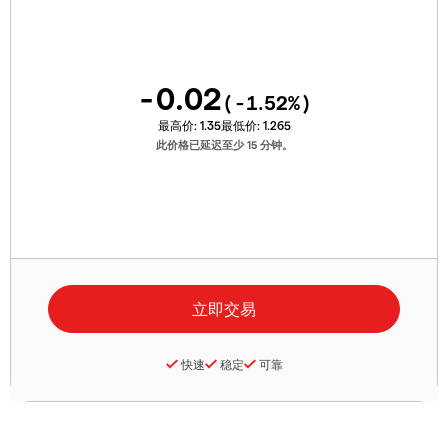
-0.02
(
-1.52
%)
最高价:
1.35
最低价:
1.265
此价格已延迟至少 15 分钟。
快速
稳定
可靠