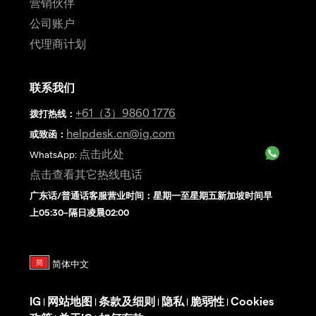
营销伙伴
公司账户
代理商计划
联系我们
+61（3）9860 1776
拨打热线
：
helpdesk.cn@ig.com
或致函：
点击此处
WhatsApp:
点击查看其它热线电话
广东话/普通话客服营业时间：星期一至星期五新加坡时间早
上05:30–隔日凌晨02:00
IG
网站地图
条款及细则
隐私
脆弱性
Cookies
|
|
|
|
|