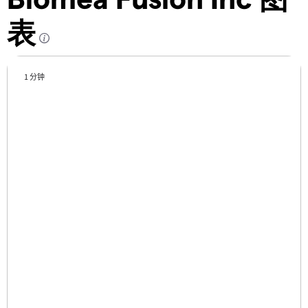
表
1 分钟