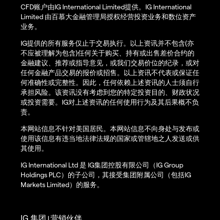
CFD账户由IG International Limited提供。IG International
Limited 由百慕大金融管理局授权经营投资业务和数位资产
业务。
IG提供的所有服务仅止于交易执行。以上资讯并不包含(亦
不应被理解为包含)任何关于购买、持有或出售差价合约的
金融建议、推荐或指导意见，或我们交易价位的纪录，或对
任何金融产品交易的报价或招售。以上资讯不代表或保证任
何准确性或完整性。因此，任何依赖上述资讯的人士须自行
承担风险。该资讯没有考虑到您的特定投资目的、财政状况
或投资需要。IG对上述资讯的任何使用行为及其后果概不负
责。
本网站信息不针对美国居民。本网站信息不向身处与发布或
使用该信息有违当地法律法规的国家或管辖地之人发送或供
其使用。
IG International Ltd 是 IG集团控股有限公司（IG Group
Holdings PLC）的子公司，其接受集团附属公司（包括IG
Markets Limited）的服务。
IG 集团
营销伙伴
|