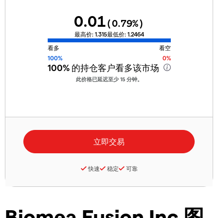
0.01
(
0.79
%)
最高价:
1.315
最低价:
1.2464
看多
看空
100%
0%
100%
的持仓客户看多该市场
此价格已延迟至少 15 分钟。
快速
稳定
可靠
Biomea Fusion Inc 图