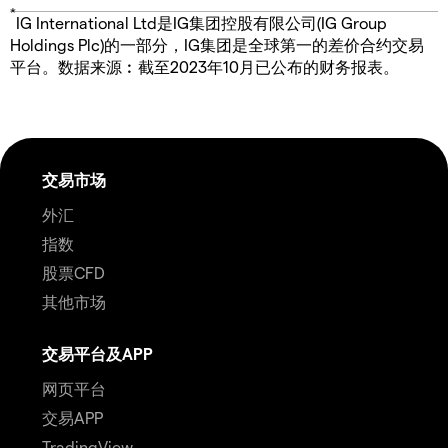
*
IG International Ltd是IG集团控股有限公司(IG Group
Holdings Plc)的一部分，IG集团是全球第一的差价合约交易
平台。数据来源︰截至2023年10月已公布的财务报表。
交易市场
外汇
指数
股票CFD
其他市场
交易平台及APP
网页平台
交易APP
TradingView