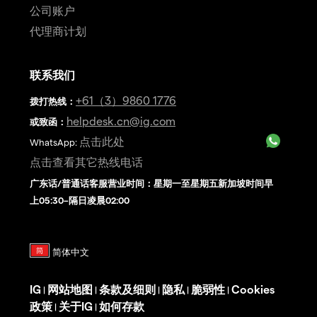
公司账户
代理商计划
联系我们
+61（3）9860 1776
拨打热线
：
helpdesk.cn@ig.com
或致函：
点击此处
WhatsApp:
点击查看其它热线电话
广东话/普通话客服营业时间：星期一至星期五新加坡时间早
上05:30–隔日凌晨02:00
IG
网站地图
条款及细则
隐私
脆弱性
Cookies
|
|
|
|
|
政策
关于IG
如何存款
|
|