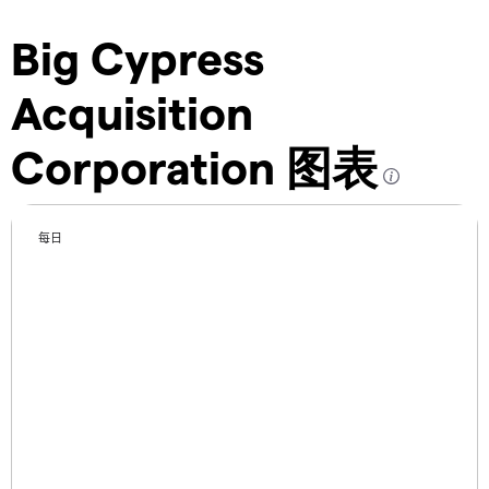
Big Cypress
Acquisition
Corporation 图表
每日