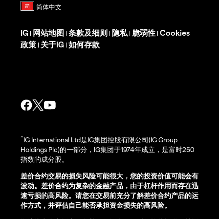
IG
网站地图
条款及细则
隐私
脆弱性
Cookies
|
|
|
|
|
政策
关于IG
如何存款
|
|
^
IG International Ltd是IG集团控股有限公司(IG Group
Holdings Plc)的一部分，IG集团于1974年成立，是富时250
指数的成分股。
差价合约交易的损失风险可能很大，您的投资价值可能会有
波动。差价合约为复杂的金融产品，由于杠杆作用而存在迅
速亏损的高风险。请您在交易前充分了解差价合约产品的运
作方式，并评估自己能否承担资金损失的高风险。