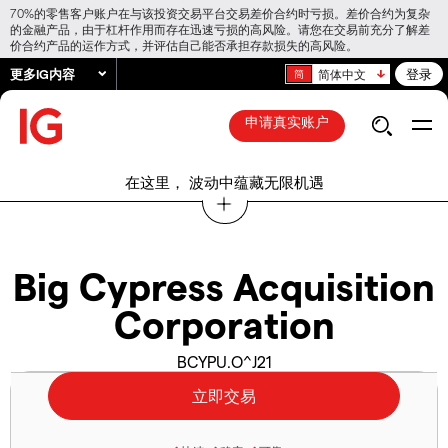
70%的零售客户账户在与该投资交易平台交易差价合约时亏损。差价合约为复杂
的金融产品，由于杠杆作用而存在迅速亏损的高风险。请您在交易前充分了解差
价合约产品的运作方式，并评估自己能否承担存款损失的高风险。
更多IG内容
登录
简体中文
申请真实账户
在这里， 波动中蕴藏无限机遇
Big Cypress Acquisition
Corporation
BCYPU.O^J21