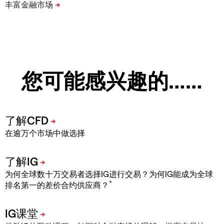
您可能感兴趣的……
在逾万个市场中做选择
为何全球数十万交易者选择IG进行交易？为何IG能成为全球
*
排名第一的差价合约供应商？