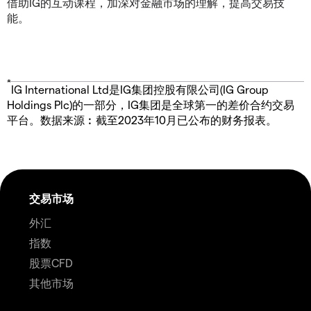
借助IG的互动课程，加深对金融市场的理解，提高交易技
能。
*
IG International Ltd是IG集团控股有限公司(IG Group
Holdings Plc)的一部分，IG集团是全球第一的差价合约交易
平台。数据来源︰截至2023年10月已公布的财务报表。
交易市场
外汇
指数
股票CFD
其他市场