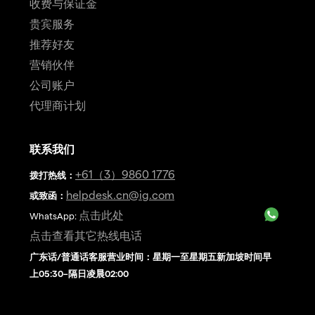
收费与保证金
贵宾服务
推荐好友
营销伙伴
公司账户
代理商计划
联系我们
+61（3）9860 1776
拨打热线
：
helpdesk.cn@ig.com
或致函：
点击此处
WhatsApp:
点击查看其它热线电话
广东话/普通话客服营业时间：星期一至星期五新加坡时间早
上05:30–隔日凌晨02:00