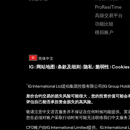
ProRealTime
高级交易平台
功能比较
模拟账户
IG
网站地图
条款及细则
隐私
脆弱性
Cookie
|
|
|
|
|
^
IG International Ltd是IG集团控股有限公司(IG Gro
差价合约交易的损失风险可能很大，您的投资价值可能会
评估自己能否承担资金损失的高风险。
敬请注意中文语言服务并不保证在任何时候均能提供。英
您在必须对账户采取行动时有可能无法联络我们中文服务
CFD账户由IG International Limited提供。IG Int