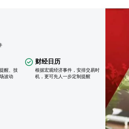
件
财经日历
提醒、技
根据宏观经济事件，安排交易时
场波动
机，更可先人一步定制提醒