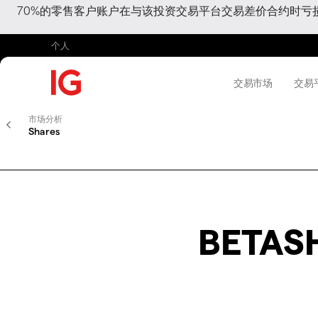
70%的零售客户账户在与该投资交易平台交易差价合约时
个人
交易市场
交易
市场分析
Shares
BETAS