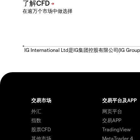
在逾万个市场中做选择
*
IG International Ltd是IG集团控股有限公司(
交易市场
交易平台及APP
外汇
网页平台
指数
交易APP
股票CFD
TradingView
其他市场
MetaTrader 4