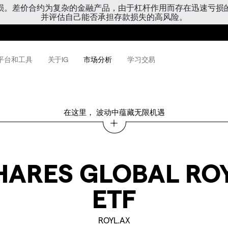
亏损。差价合约为复杂的金融产品，由于杠杆作用而存在迅速亏损
并评估自己能否承担存款损失的高风险。
平台和工具
关于IG
市场分析
学习交易
在这里， 波动中蕴藏无限机遇
HARES GLOBAL ROY
ETF
ROYL.AX