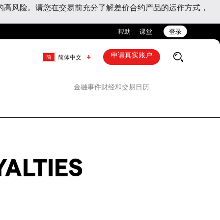
的高风险。请您在交易前充分了解差价合约产品的运作方式，
帮助
课堂
登录
申请真实账户
简体中文
金融事件
财经和交易日历
ALTIES