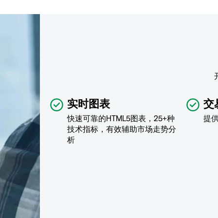
实时图表
交
快速可靠的HTML5图表，25+种
提
技术指标，有效辅助市场走势分
析