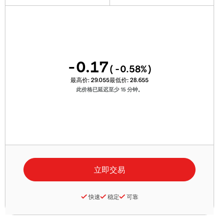
-0.17
(
-0.58
%)
最高价:
29.055
最低价:
28.655
此价格已延迟至少 15 分钟。
快速
稳定
可靠