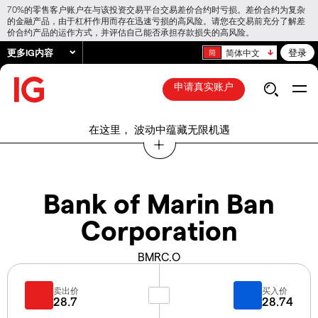
70%的零售客户账户在与该投资交易平台交易差价合约时亏损。差价合约为复杂
的金融产品，由于杠杆作用而存在迅速亏损的高风险。请您在交易前充分了解差
价合约产品的运作方式，并评估自己能否承担存款损失的高风险。
更多IG内容
登录
简体中文
申请真实账户
在这里， 波动中蕴藏无限机遇
Bank of Marin Ban
Corporation
BMRC.O
卖出价
买入价
28.7
28.74