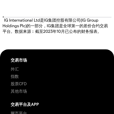
*
IG International Ltd是IG集团控股有限公司(IG Group
Holdings Plc)的一部分，IG集团是全球第一的差价合约交易
平台。数据来源︰截至2023年10月已公布的财务报表。
交易市场
外汇
指数
股票CFD
其他市场
交易平台及APP
网页平台