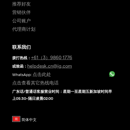
推荐好友
营销伙伴
公司账户
代理商计划
联系我们
+61（3）9860 1776
拨打热线
：
helpdesk.cn@ig.com
或致函：
点击此处
WhatsApp:
点击查看其它热线电话
广东话/普通话客服营业时间：星期一至星期五新加坡时间早
上05:30–隔日凌晨02:00