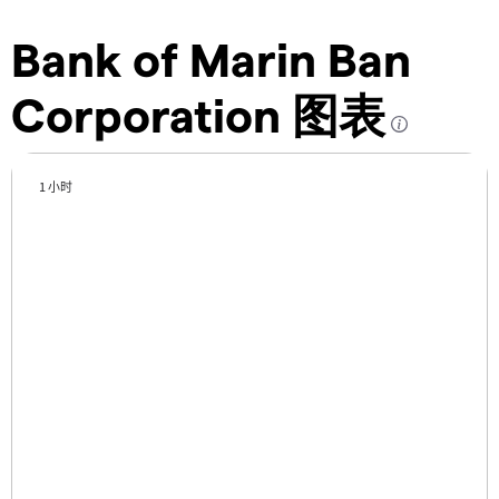
Bank of Marin Ban
Corporation 图表
1 小时