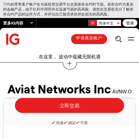
70%的零售客户账户在与该投资交易平台交易差价合约时亏损。差价合约为复杂
的金融产品，由于杠杆作用而存在迅速亏损的高风险。请您在交易前充分了解差
价合约产品的运作方式，并评估自己能否承担存款损失的高风险。
更多IG内容
登录
简体中文
申请真实账户
在这里， 波动中蕴藏无限机遇
Aviat Networks Inc
AVNW.O
快速
稳定
可靠