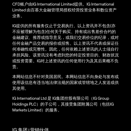
CFD账户由IG International Limited提供。IG International
Limited 由百慕大金融管理局授权经营投资业务和数位资产
业务。
IG提供的所有服务仅止于交易执行。以上资讯并不包含(亦
不应被理解为包含)任何关于购买、持有或出售差价合约的
金融建议、推荐或指导意见，或我们交易价位的纪录，或对
任何金融产品交易的报价或招售。以上资讯不代表或保证任
何准确性或完整性。因此，任何依赖上述资讯的人士须自行
承担风险。该资讯没有考虑到您的特定投资目的、财政状况
或投资需要。IG对上述资讯的任何使用行为及其后果概不负
责。
本网站信息不针对美国居民。本网站信息不向身处与发布或
使用该信息有违当地法律法规的国家或管辖地之人发送或供
其使用。
IG International Ltd 是 IG集团控股有限公司（IG Group
Holdings PLC）的子公司，其接受集团附属公司（包括IG
Markets Limited）的服务。
IG 集团
营销伙伴
|