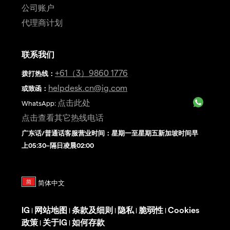
公司账户
代理商计划
联系我们
+61（3）9860 1776
拨打热线
：
helpdesk.cn@ig.com
或致函：
点击此处
WhatsApp:
点击查看其它热线电话
广东话/普通话客服营业时间：星期一至星期五新加坡时间早
上05:30–隔日凌晨02:00
IG
网站地图
条款及细则
隐私
脆弱性
Cookies
|
|
|
|
|
政策
关于IG
如何存款
|
|