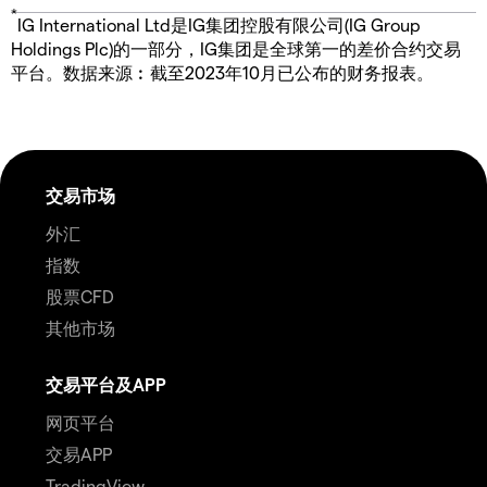
*
IG International Ltd是IG集团控股有限公司(IG Group
Holdings Plc)的一部分，IG集团是全球第一的差价合约交易
平台。数据来源︰截至2023年10月已公布的财务报表。
交易市场
外汇
指数
股票CFD
其他市场
交易平台及APP
网页平台
交易APP
TradingView