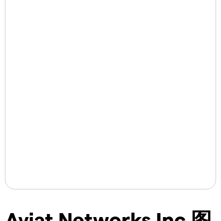
Aviat Networks Inc 图