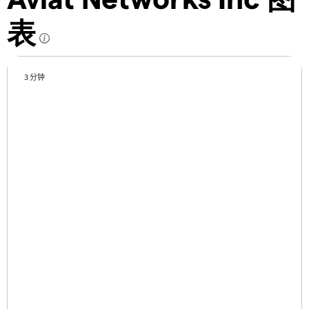
表
3 分钟