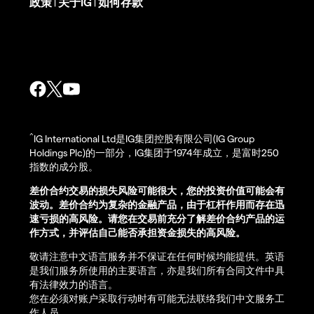
政策
关于IG
如何存款
|
|
^
IG International Ltd是IG集团控股有限公司(IG Group
Holdings Plc)的一部分，IG集团于1974年成立，是富时250
指数的成分股。
差价合约交易的损失风险可能很大，您的投资价值可能会有
波动。差价合约为复杂的金融产品，由于杠杆作用而存在迅
速亏损的高风险。请您在交易前充分了解差价合约产品的运
作方式，并评估自己能否承担资金损失的高风险。
敬请注意中文语言服务并不保证在任何时候均能提供。英语
是我们服务所使用的主要语言，亦是我们所有合同文件中具
有法律效力的语言。
您在必须对账户采取行动时有可能无法联络我们中文服务工
作人员。