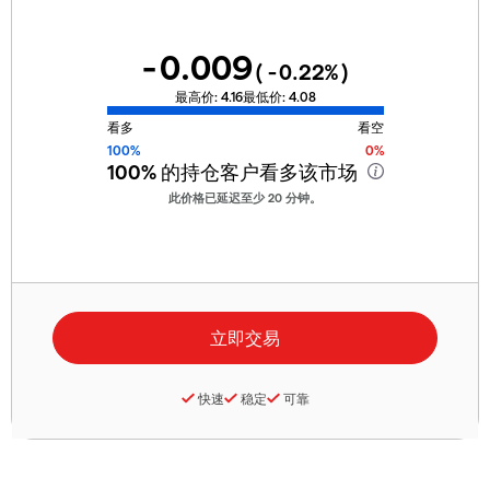
-0.009
(
-0.22
%)
最高价:
4.16
最低价:
4.08
看多
看空
100%
0%
100%
的持仓客户看多该市场
此价格已延迟至少 20 分钟。
快速
稳定
可靠