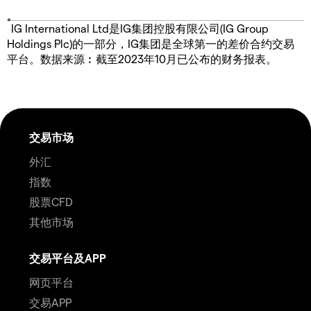
*
IG International Ltd是IG集团控股有限公司(IG Group
Holdings Plc)的一部分，IG集团是全球第一的差价合约交易
平台。数据来源︰截至2023年10月已公布的财务报表。
交易市场
外汇
指数
股票CFD
其他市场
交易平台及APP
网页平台
交易APP