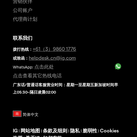
营销伙伴
公司账户
代理商计划
联系我们
+61（3）9860 1776
拨打热线
：
helpdesk.cn@ig.com
或致函：
点击此处
WhatsApp:
点击查看其它热线电话
广东话/普通话客服营业时间：星期一至星期五新加坡时间早
上05:30–隔日凌晨02:00
IG
网站地图
条款及细则
隐私
脆弱性
Cookies
|
|
|
|
|