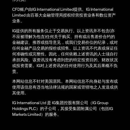
CFD账户由IG International Limited提供。IG International
Limited 由百慕大金融管理局授权经营投资业务和数位资产
业务。
IG提供的所有服务仅止于交易执行。以上资讯并不包含(亦
不应被理解为包含)任何关于购买、持有或出售差价合约的
金融建议、推荐或指导意见，或我们交易价位的纪录，或对
任何金融产品交易的报价或招售。以上资讯不代表或保证任
何准确性或完整性。因此，任何依赖上述资讯的人士须自行
承担风险。该资讯没有考虑到您的特定投资目的、财政状况
或投资需要。IG对上述资讯的任何使用行为及其后果概不负
责。
本网站信息不针对美国居民。本网站信息不向身处与发布或
使用该信息有违当地法律法规的国家或管辖地之人发送或供
其使用。
IG International Ltd 是 IG集团控股有限公司（IG Group
Holdings PLC）的子公司，其接受集团附属公司（包括IG
Markets Limited）的服务。