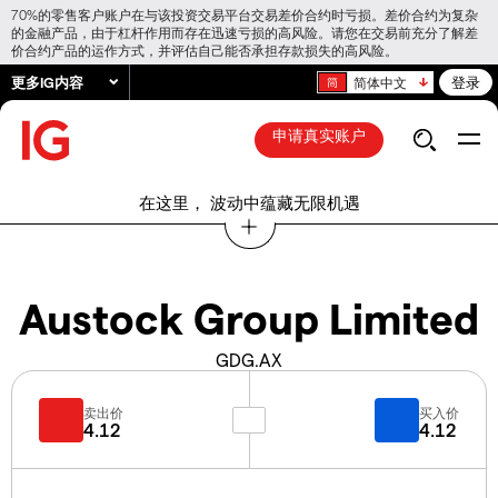
70%的零售客户账户在与该投资交易平台交易差价合约时亏损。差价合约为复杂
的金融产品，由于杠杆作用而存在迅速亏损的高风险。请您在交易前充分了解差
价合约产品的运作方式，并评估自己能否承担存款损失的高风险。
更多IG内容
登录
简体中文
申请真实账户
在这里， 波动中蕴藏无限机遇
Austock Group Limited
GDG.AX
卖出价
买入价
4.12
4.12