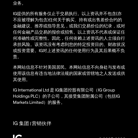
业务。
IG提供的所有服务仅止于交易执行。以上资讯并不包含(亦
不应被理解为包含)任何关于购买、持有或出售差价合约的
金融建议、推荐或指导意见，或我们交易价位的纪录，或对
任何金融产品交易的报价或招售。以上资讯不代表或保证任
何准确性或完整性。因此，任何依赖上述资讯的人士须自行
承担风险。该资讯没有考虑到您的特定投资目的、财政状况
或投资需要。IG对上述资讯的任何使用行为及其后果概不负
责。
本网站信息不针对美国居民。本网站信息不向身处与发布或
使用该信息有违当地法律法规的国家或管辖地之人发送或供
其使用。
IG International Ltd 是 IG集团控股有限公司（IG Group
Holdings PLC）的子公司，其接受集团附属公司（包括IG
Markets Limited）的服务。
IG 集团
营销伙伴
|