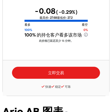
-0.08
(
-0.29
%)
最高价:
27.68
最低价:
27.2
看多
看空
100%
0%
100%
的持仓客户看多该市场
此价格已延迟至少 15 分钟。
快速
稳定
可靠
Arjo AB 图表