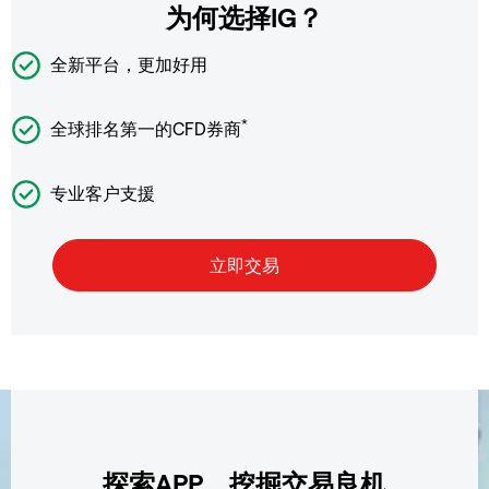
为何选择IG？
全新平台，更加好用
*
全球排名第一的CFD券商
专业客户支援
探索APP，挖掘交易良机