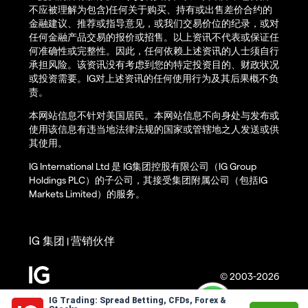
不应被理解为包含)任何关于购买、持有或出售差价合约的
金融建议、推荐或指导意见，或我们交易价位的纪录，或对
任何金融产品交易的报价或招售。以上资讯不代表或保证任
何准确性或完整性。因此，任何依赖上述资讯的人士须自行
承担风险。该资讯没有考虑到您的特定投资目的、财政状况
或投资需要。IG对上述资讯的任何使用行为及其后果概不负
责。
本网站信息不针对美国居民。本网站信息不向身处与发布或
使用该信息有违当地法律法规的国家或管辖地之人发送或供
其使用。
IG International Ltd 是 IG集团控股有限公司（IG Group
Holdings PLC）的子公司，其接受集团附属公司（包括IG
Markets Limited）的服务。
IG 集团
营销伙伴
|
© 2003-2026
IG Trading: Spread Betting, CFDs, Forex &