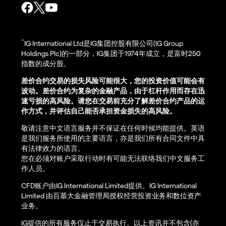
^
IG International Ltd是IG集团控股有限公司(IG Group
Holdings Plc)的一部分，IG集团于1974年成立，是富时250
指数的成分股。
差价合约交易的损失风险可能很大，您的投资价值可能会有
波动。差价合约为复杂的金融产品，由于杠杆作用而存在迅
速亏损的高风险。请您在交易前充分了解差价合约产品的运
作方式，并评估自己能否承担资金损失的高风险。
敬请注意中文语言服务并不保证在任何时候均能提供。英语
是我们服务所使用的主要语言，亦是我们所有合同文件中具
有法律效力的语言。
您在必须对账户采取行动时有可能无法联络我们中文服务工
作人员。
CFD账户由IG International Limited提供。IG International
Limited 由百慕大金融管理局授权经营投资业务和数位资产
业务。
IG提供的所有服务仅止于交易执行。以上资讯并不包含(亦