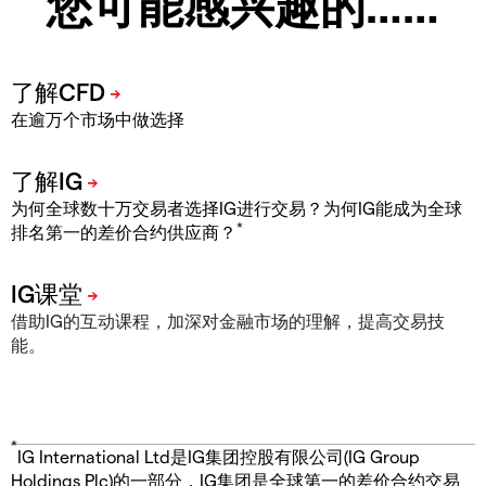
您可能感兴趣的……
在逾万个市场中做选择
为何全球数十万交易者选择IG进行交易？为何IG能成为全球
*
排名第一的差价合约供应商？
借助IG的互动课程，加深对金融市场的理解，提高交易技
能。
*
IG International Ltd是IG集团控股有限公司(IG Group
Holdings Plc)的一部分，IG集团是全球第一的差价合约交易