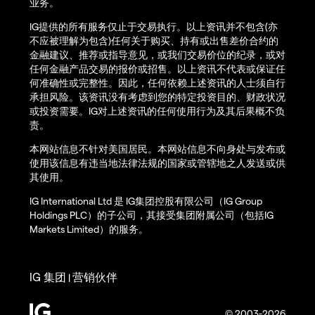
业务。
IG提供的所有服务仅止于交易执行。以上资讯并不包含(亦
不应被理解为包含)任何关于购买、持有或出售差价合约的
金融建议、推荐或指导意见，或我们交易价位的纪录，或对
任何金融产品交易的报价或招售。以上资讯不代表或保证任
何准确性或完整性。因此，任何依赖上述资讯的人士须自行
承担风险。该资讯没有考虑到您的特定投资目的、财政状况
或投资需要。IG对上述资讯的任何使用行为及其后果概不负
责。
本网站信息不针对美国居民。本网站信息不向身处与发布或
使用该信息有违当地法律法规的国家或管辖地之人发送或供
其使用。
IG International Ltd 是 IG集团控股有限公司（IG Group
Holdings PLC）的子公司，其接受集团附属公司（包括IG
Markets Limited）的服务。
IG 集团
营销伙伴
|
© 2003-2026