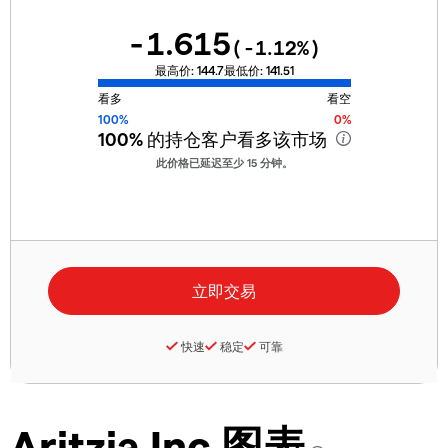
-1.615
(
-1.12
%)
最高价:
144.7
最低价:
141.51
看多
看空
100%
0%
100%
的持仓客户看多该市场
此价格已延迟至少 15 分钟。
快速
稳定
可靠
Aritzia Inc 图表