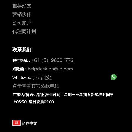
推荐好友
营销伙伴
公司账户
代理商计划
联系我们
+61（3）9860 1776
拨打热线
：
helpdesk.cn@ig.com
或致函：
点击此处
WhatsApp:
点击查看其它热线电话
广东话/普通话客服营业时间：星期一至星期五新加坡时间早
上05:30–隔日凌晨02:00