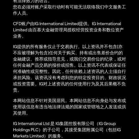
有法律效力的语言。
您在必须对账户采取行动时有可能无法联络我们中文服务工
作人员。
CFD账户由IG International Limited提供。IG International
Limited 由百慕大金融管理局授权经营投资业务和数位资产
业务。
IG提供的所有服务仅止于交易执行。以上资讯并不包含(亦
不应被理解为包含)任何关于购买、持有或出售差价合约的
金融建议、推荐或指导意见，或我们交易价位的纪录，或对
任何金融产品交易的报价或招售。以上资讯不代表或保证任
何准确性或完整性。因此，任何依赖上述资讯的人士须自行
承担风险。该资讯没有考虑到您的特定投资目的、财政状况
或投资需要。IG对上述资讯的任何使用行为及其后果概不负
责。
本网站信息不针对美国居民。本网站信息不向身处与发布或
使用该信息有违当地法律法规的国家或管辖地之人发送或供
其使用。
IG International Ltd 是 IG集团控股有限公司（IG Group
Holdings PLC）的子公司，其接受集团附属公司（包括IG
Markets Limited）的服务。