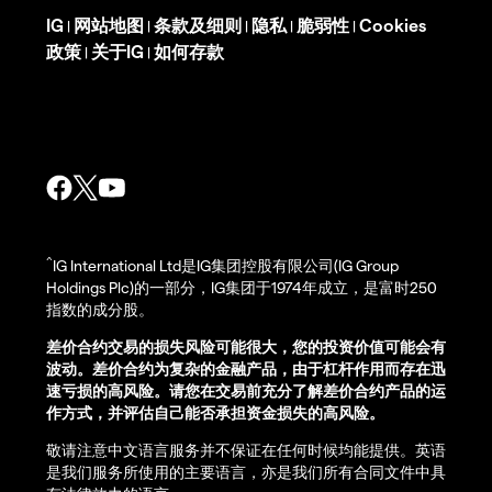
IG
网站地图
条款及细则
隐私
脆弱性
Cookies
|
|
|
|
|
政策
关于IG
如何存款
|
|
^
IG International Ltd是IG集团控股有限公司(IG Group
Holdings Plc)的一部分，IG集团于1974年成立，是富时250
指数的成分股。
差价合约交易的损失风险可能很大，您的投资价值可能会有
波动。差价合约为复杂的金融产品，由于杠杆作用而存在迅
速亏损的高风险。请您在交易前充分了解差价合约产品的运
作方式，并评估自己能否承担资金损失的高风险。
敬请注意中文语言服务并不保证在任何时候均能提供。英语
是我们服务所使用的主要语言，亦是我们所有合同文件中具