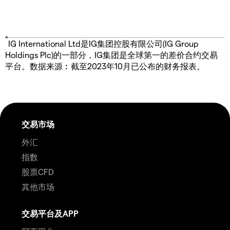
*
IG International Ltd是IG集团控股有限公司(IG Group
Holdings Plc)的一部分，IG集团是全球第一的差价合约交易
平台。数据来源︰截至2023年10月已公布的财务报表。
交易市场
外汇
指数
股票CFD
其他市场
交易平台及APP