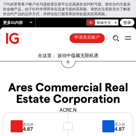
70%的零售客户账户在与该投资交易平台交易差价合约时亏损。差价合约为复杂
的金融产品，由于杠杆作用而存在迅速亏损的高风险。请您在交易前充分了解差
价合约产品的运作方式，并评估自己能否承担存款损失的高风险。
更多IG内容
登录
简体中文
申请真实账户
在这里， 波动中蕴藏无限机遇
Ares Commercial Real
Estate Corporation
ACRE.N
卖出价
买入价
4.87
4.87