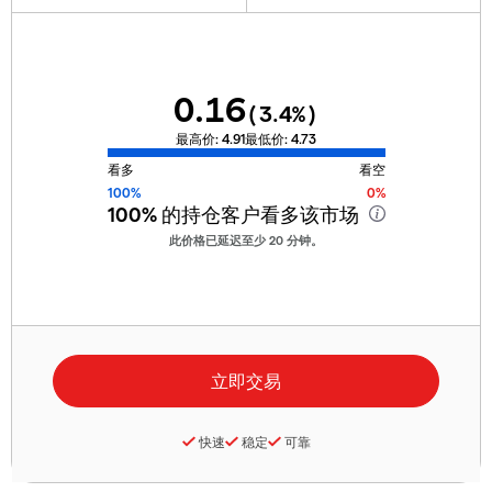
0.16
(
3.4
%)
最高价:
4.91
最低价:
4.73
看多
看空
100%
0%
100%
的持仓客户看多该市场
此价格已延迟至少 20 分钟。
快速
稳定
可靠