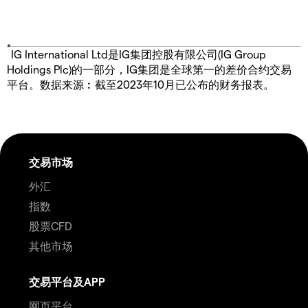
*
IG International Ltd是IG集团控股有限公司(IG Group
Holdings Plc)的一部分，IG集团是全球第一的差价合约交易
平台。数据来源︰截至2023年10月已公布的财务报表。
交易市场
外汇
指数
股票CFD
其他市场
交易平台及APP
网页平台