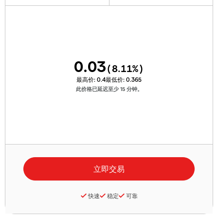
0.03
(
8.11
%)
最高价:
0.4
最低价:
0.365
此价格已延迟至少 15 分钟。
快速
稳定
可靠