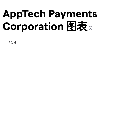
AppTech Payments
Corporation 图表
1 分钟