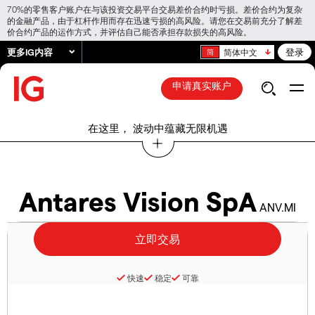
70%的零售客户账户在与该投资交易平台交易差价合约时亏损。差价合约为复杂
的金融产品，由于杠杆作用而存在迅速亏损的高风险。请您在交易前充分了解差
价合约产品的运作方式，并评估自己能否承担存款损失的高风险。
更多IG内容
登录
简体中文
申请真实账户
在这里， 波动中蕴藏无限机遇
Antares Vision SpA
ANV.MI
快速
稳定
可靠