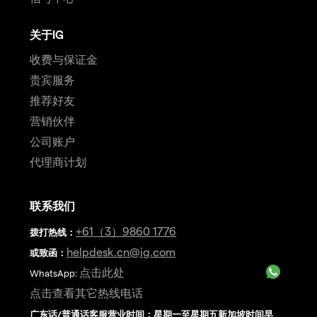
关于IG
收费与保证金
贵宾服务
推荐好友
营销伙伴
公司账户
代理商计划
联系我们
+61（3）9860 1776
拨打热线
：
helpdesk.cn@ig.com
或致函：
点击此处
WhatsApp:
点击查看其它热线电话
广东话/普通话客服营业时间：星期一至星期五新加坡时间早