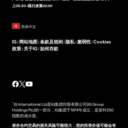
上05:30–隔日凌晨02:00
IG
网站地图
条款及细则
隐私
脆弱性
Cookies
|
|
|
|
|
政策
关于IG
如何存款
|
|
^
IG International Ltd是IG集团控股有限公司(IG Group
Holdings Plc)的一部分，IG集团于1974年成立，是富时250
指数的成分股。
差价合约交易的损失风险可能很大，您的投资价值可能会有