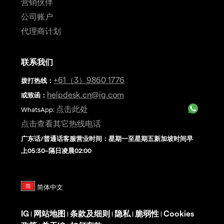
营销伙伴
公司账户
代理商计划
联系我们
+61（3）9860 1776
拨打热线
：
helpdesk.cn@ig.com
或致函：
点击此处
WhatsApp:
点击查看其它热线电话
广东话/普通话客服营业时间：星期一至星期五新加坡时间早
上05:30–隔日凌晨02:00
IG
网站地图
条款及细则
隐私
脆弱性
Cookies
|
|
|
|
|