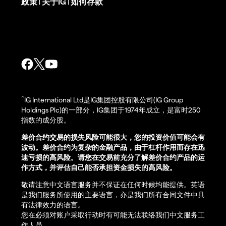
政策
关于IG
如何存款
|
|
^
IG International Ltd是IG集团控股有限公司(IG Group
Holdings Plc)的一部分，IG集团于1974年成立，是富时250
指数的成分股。
差价合约交易的损失风险可能很大，您的投资价值可能会有
波动。差价合约为复杂的金融产品，由于杠杆作用而存在迅
速亏损的高风险。请您在交易前充分了解差价合约产品的运
作方式，并评估自己能否承担资金损失的高风险。
敬请注意中文语言服务并不保证在任何时候均能提供。英语
是我们服务所使用的主要语言，亦是我们所有合同文件中具
有法律效力的语言。
您在必须对账户采取行动时有可能无法联络我们中文服务工
作人员。