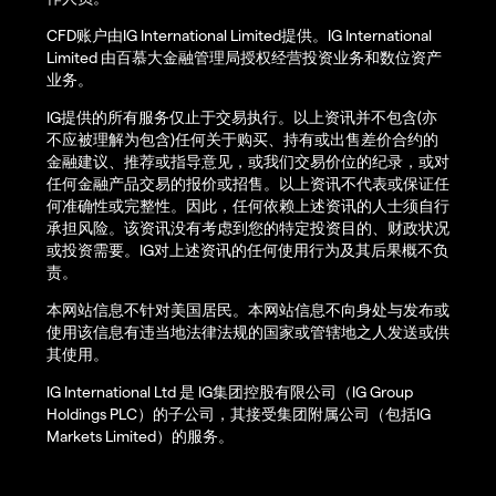
CFD账户由IG International Limited提供。IG International
Limited 由百慕大金融管理局授权经营投资业务和数位资产
业务。
IG提供的所有服务仅止于交易执行。以上资讯并不包含(亦
不应被理解为包含)任何关于购买、持有或出售差价合约的
金融建议、推荐或指导意见，或我们交易价位的纪录，或对
任何金融产品交易的报价或招售。以上资讯不代表或保证任
何准确性或完整性。因此，任何依赖上述资讯的人士须自行
承担风险。该资讯没有考虑到您的特定投资目的、财政状况
或投资需要。IG对上述资讯的任何使用行为及其后果概不负
责。
本网站信息不针对美国居民。本网站信息不向身处与发布或
使用该信息有违当地法律法规的国家或管辖地之人发送或供
其使用。
IG International Ltd 是 IG集团控股有限公司（IG Group
Holdings PLC）的子公司，其接受集团附属公司（包括IG
Markets Limited）的服务。