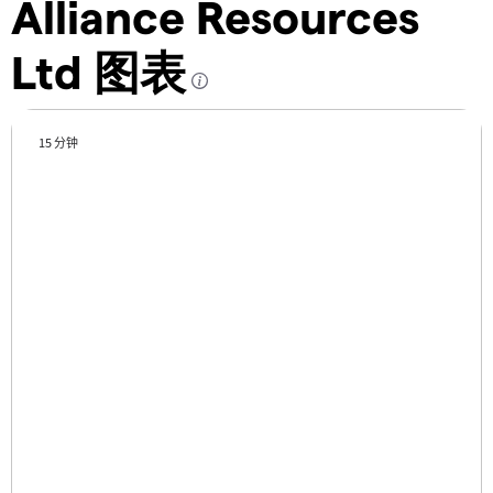
Alliance Resources
Ltd 图表
15 分钟