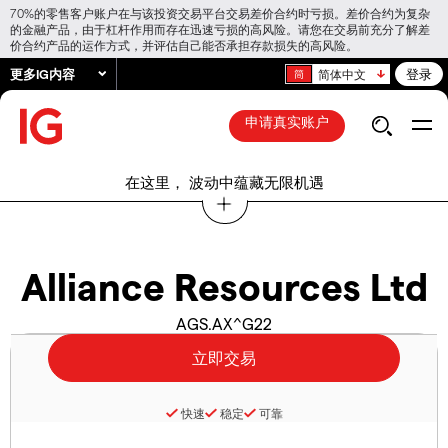
70%的零售客户账户在与该投资交易平台交易差价合约时亏损。差价合约为复杂
的金融产品，由于杠杆作用而存在迅速亏损的高风险。请您在交易前充分了解差
价合约产品的运作方式，并评估自己能否承担存款损失的高风险。
更多IG内容
登录
简体中文
申请真实账户
在这里， 波动中蕴藏无限机遇
Alliance Resources Ltd
AGS.AX^G22
快速
稳定
可靠