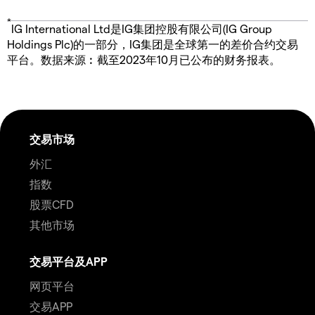
*
IG International Ltd是IG集团控股有限公司(IG Group
Holdings Plc)的一部分，IG集团是全球第一的差价合约交易
平台。数据来源︰截至2023年10月已公布的财务报表。
交易市场
外汇
指数
股票CFD
其他市场
交易平台及APP
网页平台
交易APP