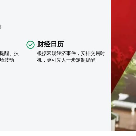
件
财经日历
提醒、技
根据宏观经济事件，安排交易时
场波动
机，更可先人一步定制提醒