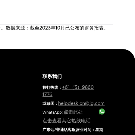
价合约交易平台。数据来源︰截至2023年10月已公布的财务报表。
联系我们
金
+61（3）9860
拨打热线
：
1776
helpdesk.cn@ig.com
或致函：
点击此处
WhatsApp:
点击查看其它热线电话
广东话/普通话客服营业时间：星期