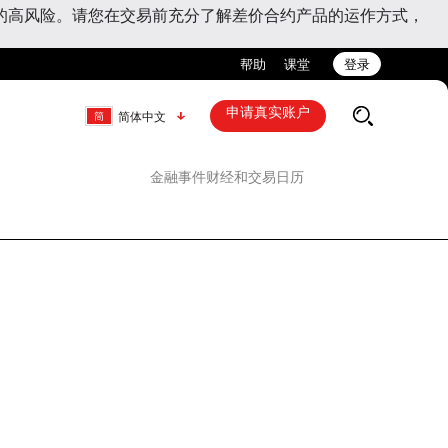
的高风险。请您在交易前充分了解差价合约产品的运作方式，
帮助
课堂
登录
申请真实账户
简体中文
金融事件
财经和交易日历