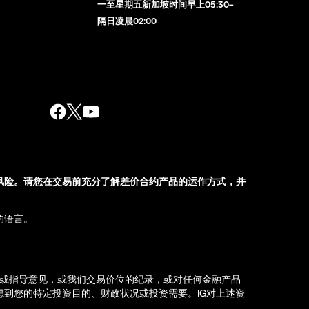
一至星期五新加坡时间早上05:30–
隔日凌晨02:00
风险。请您在交易前充分了解差价合约产品的运作方式，并
的语言。
荐或指导意见，或我们交易价位的纪录，或对任何金融产品
到您的特定投资目的、财政状况或投资需要。IG对上述资