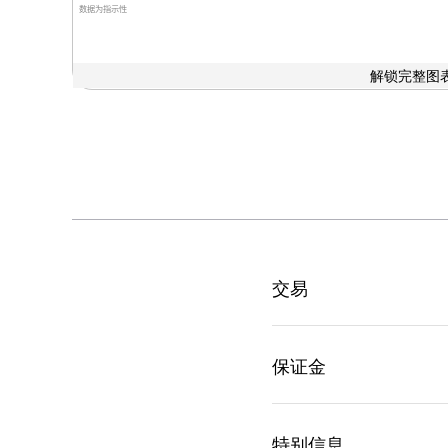
数据为指示性
解锁完整图表