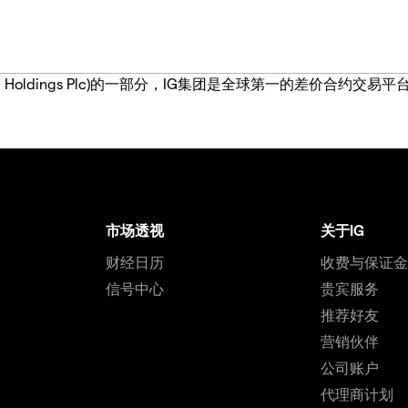
IG Group Holdings Plc)的一部分，IG集团是全球第一的差
市场透视
关于IG
财经日历
收费与保证
信号中心
贵宾服务
推荐好友
营销伙伴
公司账户
代理商计划