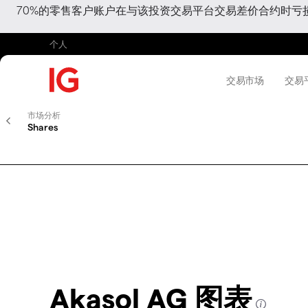
70%的零售客户账户在与该投资交易平台交易差价合约时
个人
交易市场
交易
市场分析
Shares
Akasol AG 图表