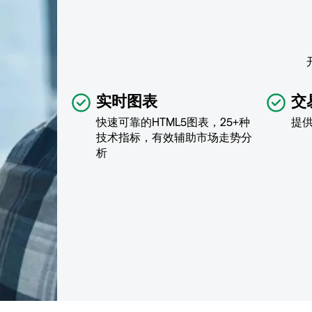
实时图表
交
快速可靠的HTML5图表，25+种
提
技术指标，有效辅助市场走势分
析