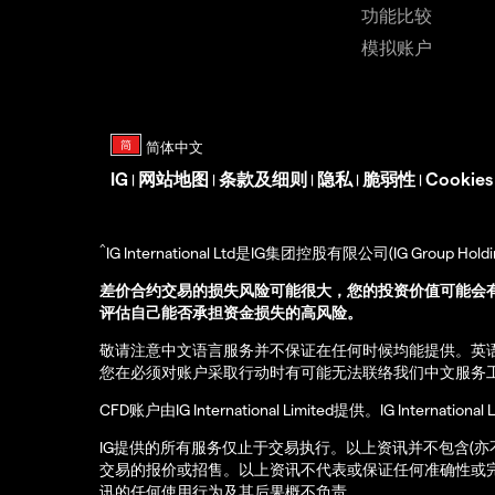
功能比较
模拟账户
IG
网站地图
条款及细则
隐私
脆弱性
Cookie
|
|
|
|
|
^
IG International Ltd是IG集团控股有限公司(IG Gro
差价合约交易的损失风险可能很大，您的投资价值可能会
评估自己能否承担资金损失的高风险。
敬请注意中文语言服务并不保证在任何时候均能提供。英
您在必须对账户采取行动时有可能无法联络我们中文服务
CFD账户由IG International Limited提供。IG Int
IG提供的所有服务仅止于交易执行。以上资讯并不包含(
交易的报价或招售。以上资讯不代表或保证任何准确性或
讯的任何使用行为及其后果概不负责。