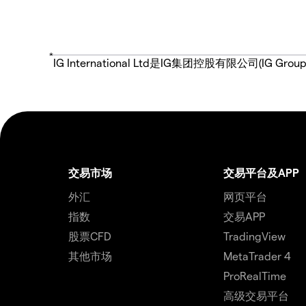
*
IG International Ltd是IG集团控股有限公司(
交易市场
交易平台及APP
外汇
网页平台
指数
交易APP
股票CFD
TradingView
其他市场
MetaTrader 4
ProRealTime
高级交易平台