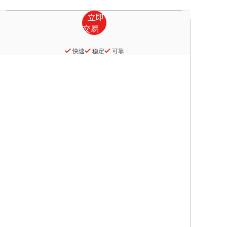
快速
稳定
可靠