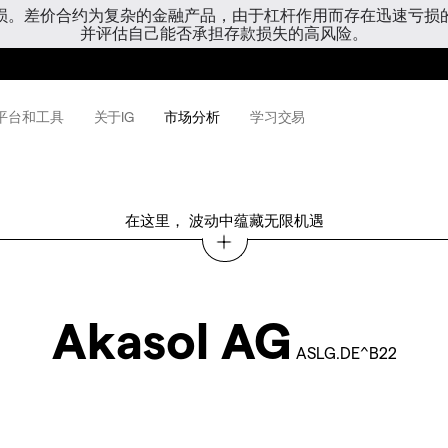
亏损。差价合约为复杂的金融产品，由于杠杆作用而存在迅速亏损
并评估自己能否承担存款损失的高风险。
平台和工具
关于IG
市场分析
学习交易
在这里， 波动中蕴藏无限机遇
Akasol AG
ASLG.DE^B22