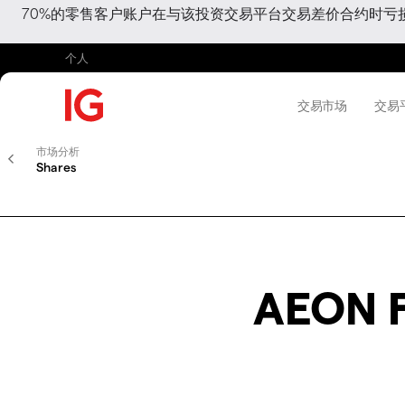
70%的零售客户账户在与该投资交易平台交易差价合约时
个人
交易市场
交易
市场分析
Shares
AEON F