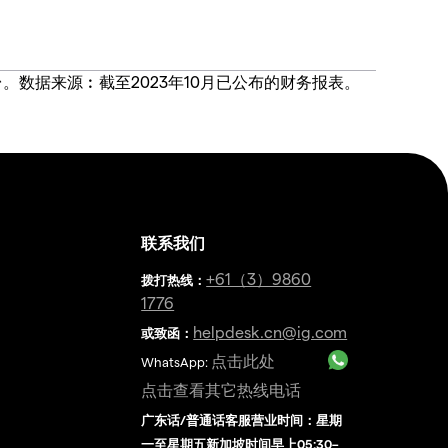
价合约交易平台。数据来源︰截至2023年10月已公布的财务报表。
联系我们
金
+61（3）9860
拨打热线
：
1776
helpdesk.cn@ig.com
或致函：
点击此处
WhatsApp:
点击查看其它热线电话
广东话/普通话客服营业时间：星期
一至星期五新加坡时间早上05:30–