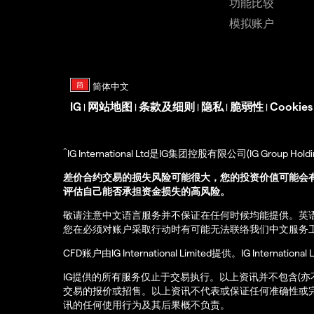
功能比较
模拟账户
IG
网站地图
条款及细则
隐私
脆弱性
Cookie
|
|
|
|
|
^
IG International Ltd是IG集团控股有限公司(IG Gro
差价合约交易的损失风险可能很大，您的投资价值可能会
评估自己能否承担资金损失的高风险。
敬请注意中文语言服务并不保证在任何时候均能提供。英
您在必须对账户采取行动时有可能无法联络我们中文服务
CFD账户由IG International Limited提供。IG Int
IG提供的所有服务仅止于交易执行。以上资讯并不包含(
交易的报价或招售。以上资讯不代表或保证任何准确性或
讯的任何使用行为及其后果概不负责。