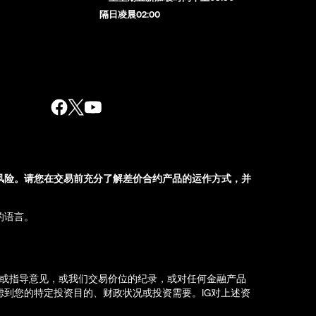
隔日凌晨02:00
风险。请您在交易前充分了解差价合约产品的运作方式，并
的语言。
荐或指导意见，或我们交易价位的纪录，或对任何金融产品
到您的特定投资目的、财政状况或投资需要。IG对上述资