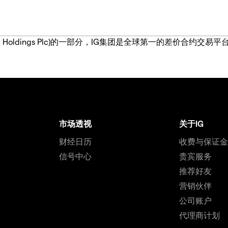
IG Group Holdings Plc)的一部分，IG集团是全球第一的差
市场透视
关于IG
财经日历
收费与保证
信号中心
贵宾服务
推荐好友
营销伙伴
公司账户
代理商计划