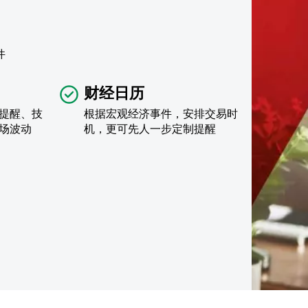
件
财经日历
提醒、技
根据宏观经济事件，安排交易时
场波动
机，更可先人一步定制提醒