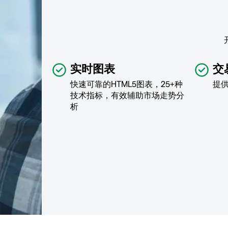
实时图表
交
快速可靠的HTML5图表，25+种
提
技术指标，有效辅助市场走势分
析