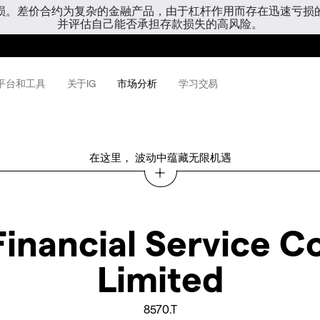
亏损。差价合约为复杂的金融产品，由于杠杆作用而存在迅速亏损
并评估自己能否承担存款损失的高风险。
平台和工具
关于IG
市场分析
学习交易
在这里， 波动中蕴藏无限机遇
inancial Service 
Limited
8570.T