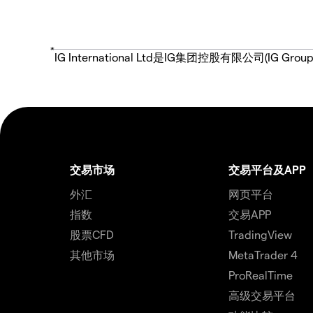
*
IG International Ltd是IG集团控股有限公司(
交易市场
交易平台及APP
外汇
网页平台
指数
交易APP
股票CFD
TradingView
其他市场
MetaTrader 4
ProRealTime
高级交易平台