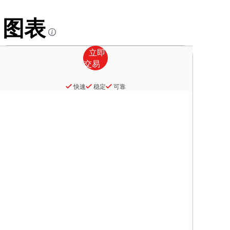
d 图表
快速
稳定
可靠