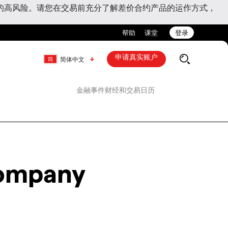
的高风险。请您在交易前充分了解差价合约产品的运作方式，
帮助
课堂
登录
申请真实账户
简体中文
金融事件
财经和交易日历
Company