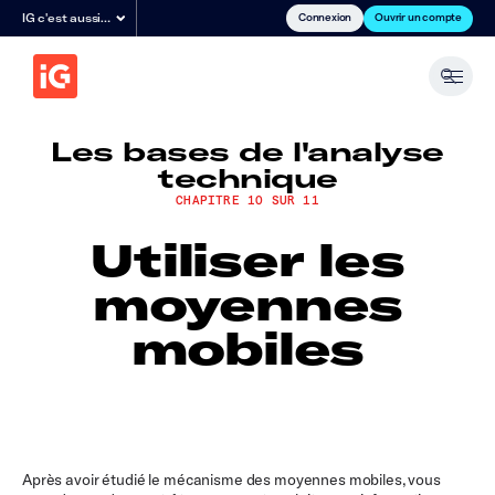
Connexion
Ouvrir un compte
IG c'est aussi…
Les bases de l'analyse
technique
CHAPITRE 10 SUR 11
Utiliser les
moyennes
mobiles
Après avoir étudié le mécanisme des moyennes mobiles, vous