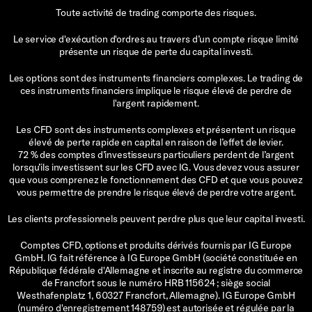
Toute activité de trading comporte des risques.
Le service d'exécution d'ordres au travers d’un compte risque limité
présente un risque de perte du capital investi.
Les options sont des instruments financiers complexes. Le trading de
ces instruments financiers implique le risque élevé de perdre de
l'argent rapidement.
Les CFD sont des instruments complexes et présentent un risque
élevé de perte rapide en capital en raison de l’effet de levier.
72 % des comptes d’investisseurs particuliers perdent de l’argent
lorsqu’ils investissent sur les CFD avec IG. Vous devez vous assurer
que vous comprenez le fonctionnement des CFD et que vous pouvez
vous permettre de prendre le risque élevé de perdre votre argent.
Les clients professionnels peuvent perdre plus que leur capital investi.
Comptes CFD, options et produits dérivés fournis par IG Europe
GmbH. IG fait référence à IG Europe GmbH (société constituée en
République fédérale d'Allemagne et inscrite au registre du commerce
de Francfort sous le numéro HRB 115624 ; siège social
Westhafenplatz 1, 60327 Francfort, Allemagne). IG Europe GmbH
(numéro d'enregistrement 148759) est autorisée et régulée par la