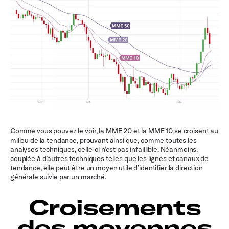
Comme vous pouvez le voir, la MME 20 et la MME 10 se croisent au
milieu de la tendance, prouvant ainsi que, comme toutes les
analyses techniques, celle-ci n’est pas infaillible. Néanmoins,
couplée à d’autres techniques telles que les lignes et canaux de
tendance, elle peut être un moyen utile d’identifier la direction
générale suivie par un marché.
Croisements
des moyennes