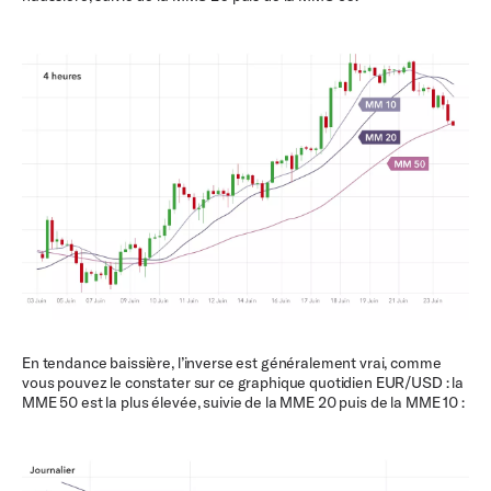
En tendance baissière, l’inverse est généralement vrai, comme
vous pouvez le constater sur ce graphique quotidien EUR/USD : la
MME 50 est la plus élevée, suivie de la MME 20 puis de la MME 10 :