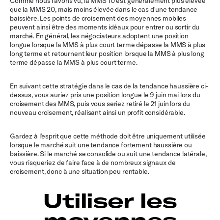
Comme nous l’avons vu, la MMS 10 est généralement plus élevée
que la MMS 20, mais moins élevée dans le cas d'une tendance
baissière. Les points de croisement des moyennes mobiles
peuvent ainsi être des moments idéaux pour entrer ou sortir du
marché. En général, les négociateurs adoptent une position
longue lorsque la MMS à plus court terme dépasse la MMS à plus
long terme et retournent leur position lorsque la MMS à plus long
terme dépasse la MMS à plus court terme.
En suivant cette stratégie dans le cas de la tendance haussière ci-
dessus, vous auriez pris une position longue le 9 juin mai lors du
croisement des MMS, puis vous seriez retiré le 21 juin lors du
nouveau croisement, réalisant ainsi un profit considérable.
Gardez à l’esprit que cette méthode doit être uniquement utilisée
lorsque le marché suit une tendance fortement haussière ou
baissière. Si le marché se consolide ou suit une tendance latérale,
vous risqueriez de faire face à de nombreux signaux de
croisement, donc à une situation peu rentable.
Utiliser les