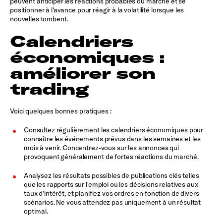
peuvent anticiper les réactions probables du marché et se
positionner à l'avance pour réagir à la volatilité lorsque les
nouvelles tombent.
Calendriers
économiques :
améliorer son
trading
Voici quelques bonnes pratiques :
Consultez régulièrement les calendriers économiques pour
connaître les événements prévus dans les semaines et les
mois à venir. Concentrez-vous sur les annonces qui
provoquent généralement de fortes réactions du marché.
Analysez les résultats possibles de publications clés telles
que les rapports sur l'emploi ou les décisions relatives aux
taux d'intérêt, et planifiez vos ordres en fonction de divers
scénarios. Ne vous attendez pas uniquement à un résultat
optimal.