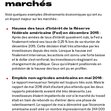
marchés
Voici quelques exemples d'événements économiques qui ont eu
un impact majeur sur les marchés :
Hausse des taux d'intérêt de la Réserve
fédérale américaine (Fed) en décembre 2015
:
Après des années de taux d'intérêt quasiment nuls, la Fed a
finalement relevé ses taux de 0,25 % lors de sa réunion de
décembre 2015. Cette décision était très attendue par les
investisseurs depuis des mois. Lorsque la hausse est
finalement intervenue, les actions ont connu une forte baisse
et le dollar s'est renforcé, les investisseurs réagissant au
changement de politique. Ceux qui s'étaient positionnés en
prévision de la hausse des taux ont pu en profiter.
Emplois non-agricoles américains en mai 2016
:
Le rapport mensuel sur l'emploi est toujours très suivi. Mais le
rapport de mai 2016 était d'autant plus attendu que les deux
rapports précédents avaient été très décevants. Les
investisseurs étaient impatients de voir si le marché du travail
était en train de rebondir ou d'entrer dans une phase de
ralentissement. Le rapport de mai a démontré que l'économie
américaine avait créé un nombre impressionnant de 244 000