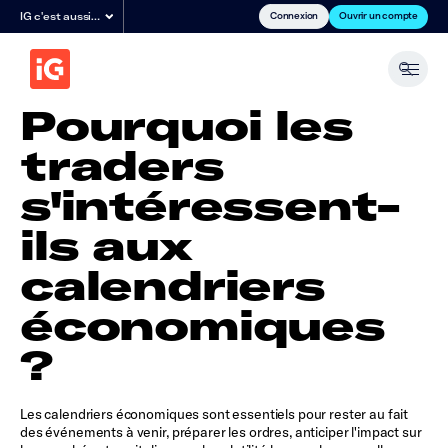
Connexion
Ouvrir un compte
IG c'est aussi…
Pourquoi les
traders
s'intéressent-
ils aux
calendriers
économiques
?
Les calendriers économiques sont essentiels pour rester au fait
des événements à venir, préparer les ordres, anticiper l'impact sur