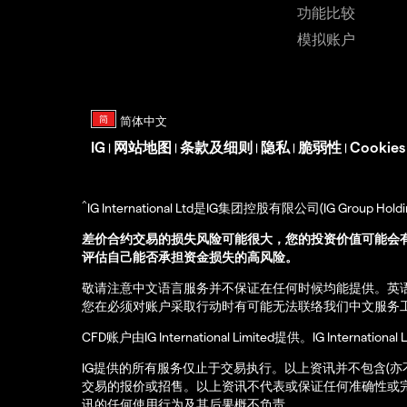
功能比较
模拟账户
IG
网站地图
条款及细则
隐私
脆弱性
Cookie
|
|
|
|
|
^
IG International Ltd是IG集团控股有限公司(IG Gro
差价合约交易的损失风险可能很大，您的投资价值可能会
评估自己能否承担资金损失的高风险。
敬请注意中文语言服务并不保证在任何时候均能提供。英
您在必须对账户采取行动时有可能无法联络我们中文服务
CFD账户由IG International Limited提供。IG Int
IG提供的所有服务仅止于交易执行。以上资讯并不包含(
交易的报价或招售。以上资讯不代表或保证任何准确性或
讯的任何使用行为及其后果概不负责。