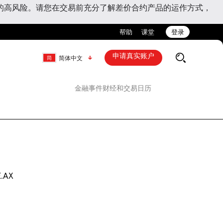
的高风险。请您在交易前充分了解差价合约产品的运作方式，
帮助
课堂
登录
申请真实账户
简体中文
金融事件
财经和交易日历
.AX