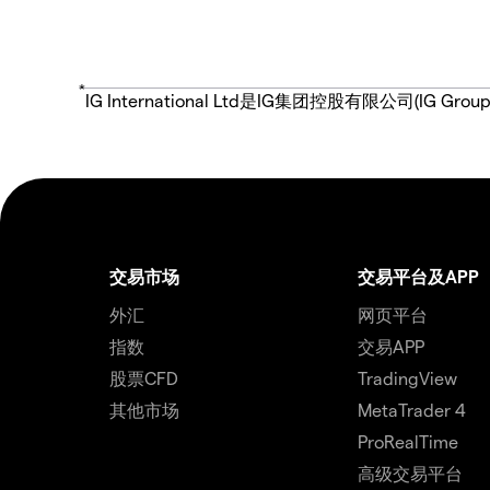
*
IG International Ltd是IG集团控股有限公司(
交易市场
交易平台及APP
外汇
网页平台
指数
交易APP
股票CFD
TradingView
其他市场
MetaTrader 4
ProRealTime
高级交易平台