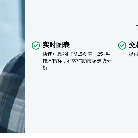
实时图表
交
快速可靠的HTML5图表，25+种
提
技术指标，有效辅助市场走势分
析