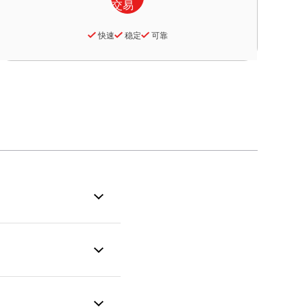
快速
稳定
可靠