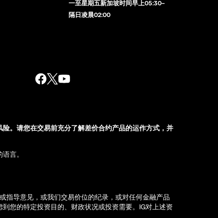
一至星期五新加坡时间早上05:30–
隔日凌晨02:00
风险。请您在交易前充分了解差价合约产品的运作方式，并
的语言。
荐或指导意见，或我们交易价位的纪录，或对任何金融产品
到您的特定投资目的、财政状况或投资需要。IG对上述资