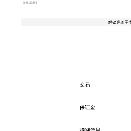
数据为指示性
解锁完整图表