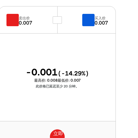
卖出价
买入价
0.007
0.007
-0.001
(
-14.29
%)
最高价:
0.008
最低价:
0.007
此价格已延迟至少 20 分钟。