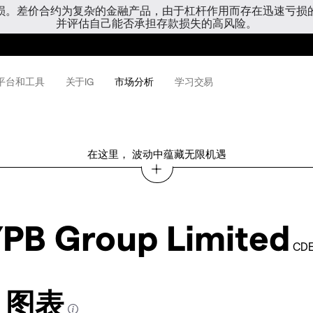
亏损。差价合约为复杂的金融产品，由于杠杆作用而存在迅速亏损
并评估自己能否承担存款损失的高风险。
平台和工具
关于IG
市场分析
学习交易
在这里， 波动中蕴藏无限机遇
PB Group Limited
CDE
d 图表