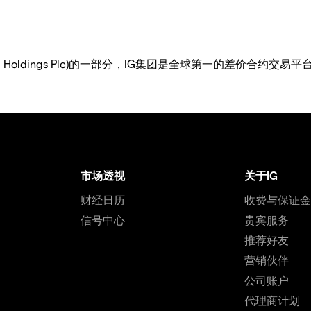
IG Group Holdings Plc)的一部分，IG集团是全球第一的差
市场透视
关于IG
财经日历
收费与保证
信号中心
贵宾服务
推荐好友
营销伙伴
公司账户
代理商计划