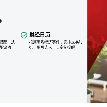
件
财经日历
提醒、技
根据宏观经济事件，安排交易时
场波动
机，更可先人一步定制提醒