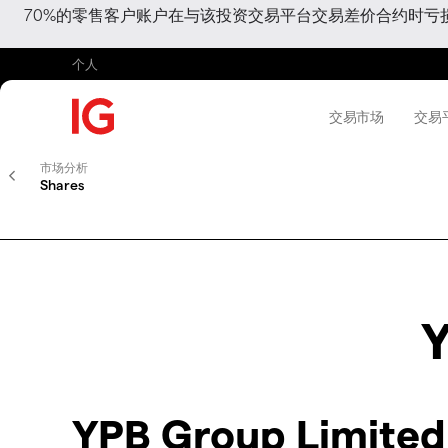
70%的零售客户账户在与该投资交易平台交易差价合约时
个人
交易市场
交易
市场分析
Shares
Y
YPB Group Limite