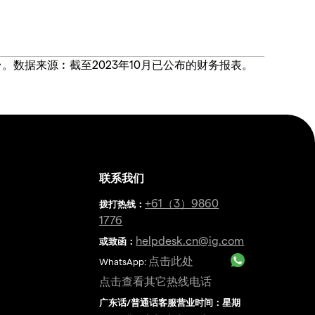
价合约交易平台。数据来源︰截至2023年10月已公布的财务报表。
联系我们
金
+61（3）9860
拨打热线
：
1776
helpdesk.cn@ig.com
或致函：
点击此处
WhatsApp:
点击查看其它热线电话
广东话/普通话客服营业时间：星期