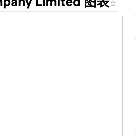
mpany Limited 图表