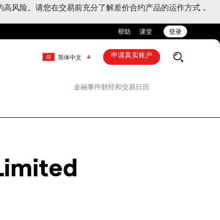
的高风险。请您在交易前充分了解差价合约产品的运作方式，
帮助
课堂
登录
申请真实账户
简体中文
金融事件
财经和交易日历
imited