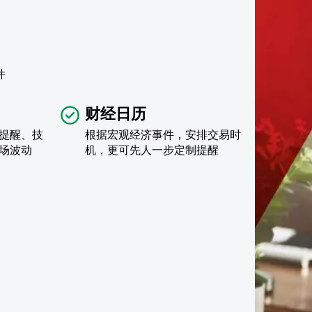
件
财经日历
提醒、技
根据宏观经济事件，安排交易时
场波动
机，更可先人一步定制提醒