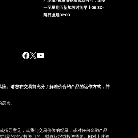
一至星期五新加坡时间早上05:30–
隔日凌晨02:00
风险。请您在交易前充分了解差价合约产品的运作方式，并
的语言。
荐或指导意见，或我们交易价位的纪录，或对任何金融产品
到您的特定投资目的、财政状况或投资需要。IG对上述资