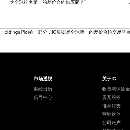
*
为全球排名第一的差价合约供应商？
IG Group Holdings Plc)的一部分，IG集团是全球第一的差
市场透视
关于IG
财经日历
收费与保证
信号中心
贵宾服务
推荐好友
营销伙伴
公司账户