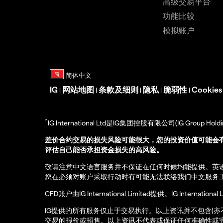
高级交易平台
功能比较
模拟账户
IG
网站地图
条款及细则
隐私
脆弱性
Cookie
|
|
|
|
|
^
IG International Ltd是IG集团控股有限公司(IG Gro
差价合约交易的损失风险可能很大，您的投资价值可能会
评估自己能否承担资金损失的高风险。
敬请注意中文语言服务并不保证在任何时候均能提供。英
您在必须对账户采取行动时有可能无法联络我们中文服务
CFD账户由IG International Limited提供。IG Int
IG提供的所有服务仅止于交易执行。以上资讯并不包含(
交易的报价或招售。以上资讯不代表或保证任何准确性或