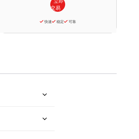
快速
稳定
可靠