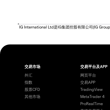
*
IG International Ltd是IG集团控股有限公司(
交易市场
交易平台及APP
外汇
网页平台
指数
交易APP
股票CFD
TradingView
其他市场
MetaTrader 4
ProRealTime