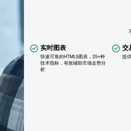
实时图表
交
快速可靠的HTML5图表，25+种
提
技术指标，有效辅助市场走势分
析