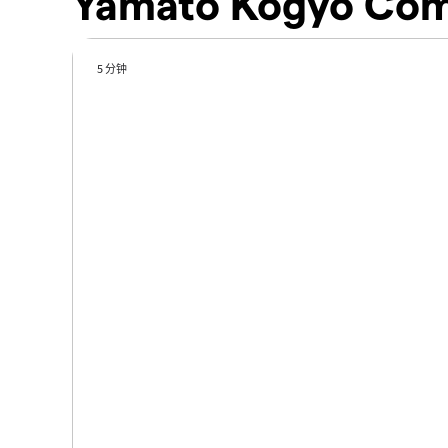
Yamato Kogyo Co
5 分钟