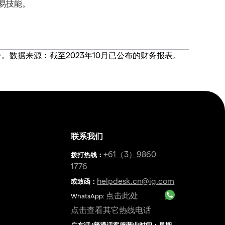
易技能。
价合约交易平台。数据来源︰截至2023年10月已公布的财务报表。
联系我们
金
+61（3）9860
拨打热线
：
1776
helpdesk.cn@ig.com
或致函：
点击此处
WhatsApp:
点击查看其它热线电话
广东话/普通话客服营业时间：星期