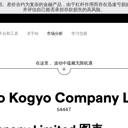
亏损。差价合约为复杂的金融产品，由于杠杆作用而存在迅速亏损
并评估自己能否承担存款损失的高风险。
平台和工具
关于IG
市场分析
学习交易
在这里， 波动中蕴藏无限机遇
o Kogyo Company L
5444.T