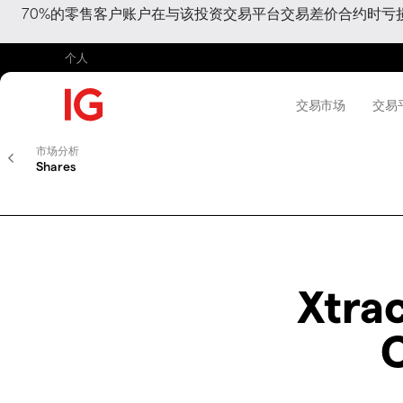
70%的零售客户账户在与该投资交易平台交易差价合约时
个人
交易市场
交易
市场分析
Shares
Xtra
C