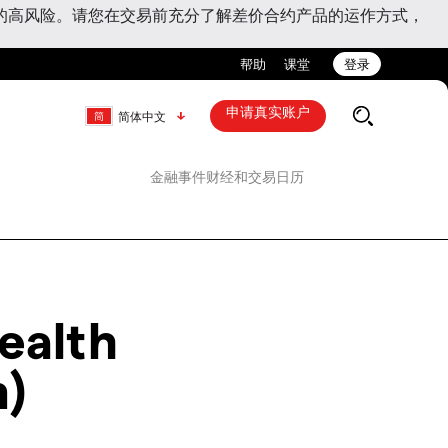
的高风险。请您在交易前充分了解差价合约产品的运作方式，
帮助
课堂
登录
申请真实账户
简体中文
金融事件
财经和交易日历
ealth
n)