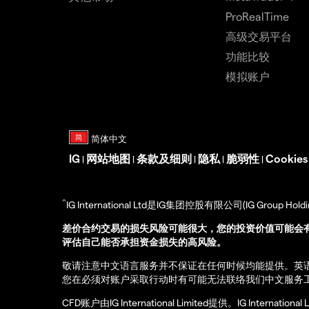
ProRealTime
高级交易平台
功能比较
模拟账户
IG
网站地图
条款及细则
隐私
脆弱性
Cookie
|
|
|
|
|
^
IG International Ltd是IG集团控股有限公司(IG Gro
差价合约交易的损失风险可能很大，您的投资价值可能会
评估自己能否承担资金损失的高风险。
敬请注意中文语言服务并不保证在任何时候均能提供。英
您在必须对账户采取行动时有可能无法联络我们中文服务
CFD账户由IG International Limited提供。IG Int