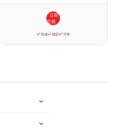
快速
稳定
可靠