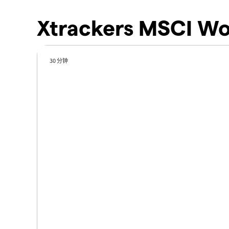
Xtrackers MSCI Wo
30 分钟