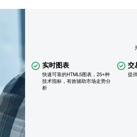
实时图表
交
快速可靠的HTML5图表，25+种
提
技术指标，有效辅助市场走势分
析