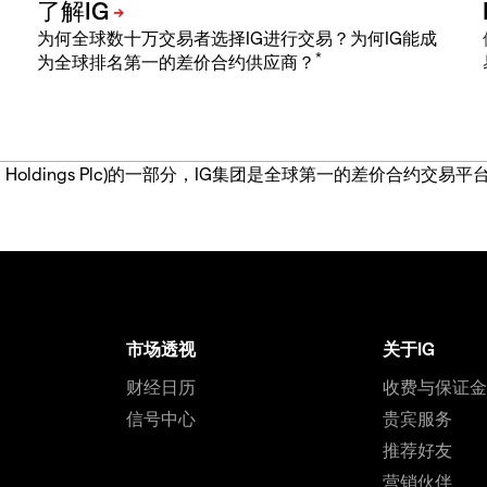
为何全球数十万交易者选择IG进行交易？为何IG能成
*
为全球排名第一的差价合约供应商？
IG Group Holdings Plc)的一部分，IG集团是全球第一的差
市场透视
关于IG
财经日历
收费与保证
信号中心
贵宾服务
推荐好友
营销伙伴