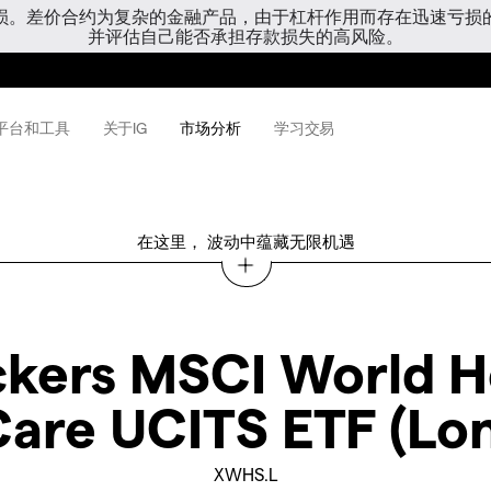
亏损。差价合约为复杂的金融产品，由于杠杆作用而存在迅速亏损
并评估自己能否承担存款损失的高风险。
平台和工具
关于IG
市场分析
学习交易
在这里， 波动中蕴藏无限机遇
ckers MSCI World H
are UCITS ETF (Lo
XWHS.L