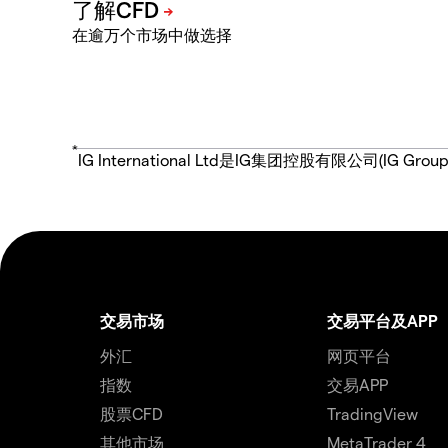
在逾万个市场中做选择
*
IG International Ltd是IG集团控股有限公司(
交易市场
交易平台及APP
外汇
网页平台
指数
交易APP
股票CFD
TradingView
其他市场
MetaTrader 4