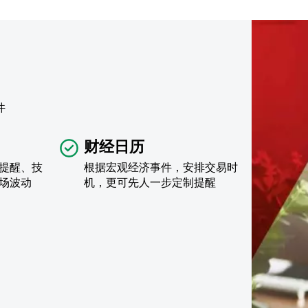
件
财经日历
提醒、技
根据宏观经济事件，安排交易时
场波动
机，更可先人一步定制提醒