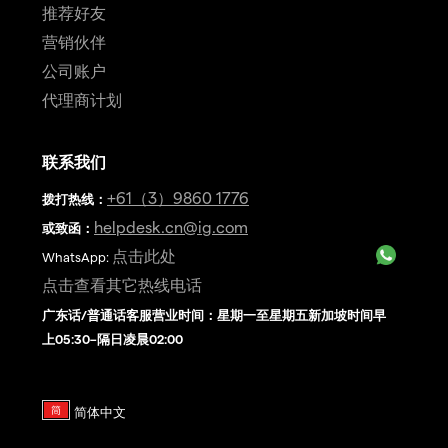
推荐好友
营销伙伴
公司账户
代理商计划
联系我们
+61（3）9860 1776
拨打热线
：
helpdesk.cn@ig.com
或致函：
点击此处
WhatsApp:
点击查看其它热线电话
广东话/普通话客服营业时间：星期一至星期五新加坡时间早
上05:30–隔日凌晨02:00