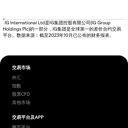
*
IG International Ltd是IG集团控股有限公司(IG Group
Holdings Plc)的一部分，IG集团是全球第一的差价合约交易
平台。数据来源︰截至2023年10月已公布的财务报表。
交易市场
外汇
指数
股票CFD
其他市场
交易平台及APP
网页平台