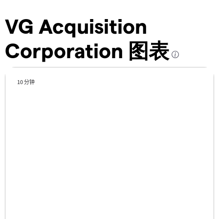
VG Acquisition
Corporation 图表
10 分钟