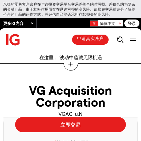
70%的零售客户账户在与该投资交易平台交易差价合约时亏损。差价合约为复杂
的金融产品，由于杠杆作用而存在迅速亏损的高风险。请您在交易前充分了解差
价合约产品的运作方式，并评估自己能否承担存款损失的高风险。
更多IG内容
登录
简体中文
申请真实账户
在这里， 波动中蕴藏无限机遇
VG Acquisition
Corporation
VGAC_u.N