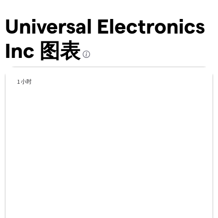
Universal Electronics
Inc 图表
1 小时