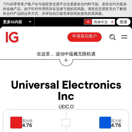
70%的零售客户账户在与该投资交易平台交易差价合约时亏损。差价合约为复杂
的金融产品，由于杠杆作用而存在迅速亏损的高风险。请您在交易前充分了解差
价合约产品的运作方式，并评估自己能否承担存款损失的高风险。
更多IG内容
登录
简体中文
申请真实账户
在这里， 波动中蕴藏无限机遇
Universal Electronics
Inc
UEIC.O
卖出价
买入价
4.76
4.76