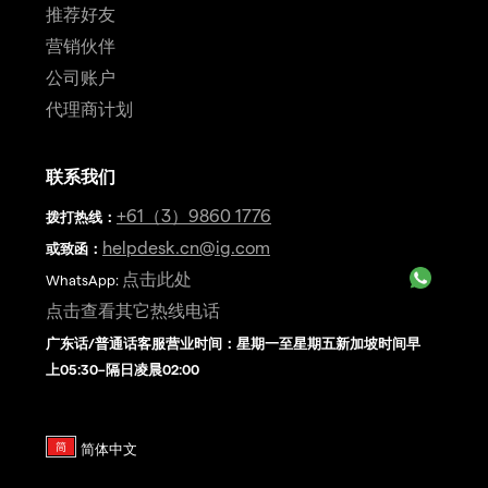
推荐好友
营销伙伴
公司账户
代理商计划
联系我们
+61（3）9860 1776
拨打热线
：
helpdesk.cn@ig.com
或致函：
点击此处
WhatsApp:
点击查看其它热线电话
广东话/普通话客服营业时间：星期一至星期五新加坡时间早
上05:30–隔日凌晨02:00