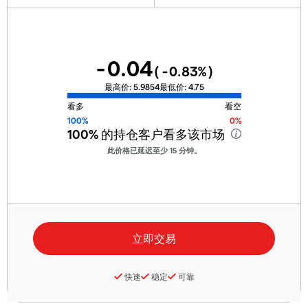
-0.04
(
-0.83
%)
最高价:
5.9854
最低价:
4.75
看多
看空
100%
0%
100%
的持仓客户看多该市场
此价格已延迟至少 15 分钟。
快速
稳定
可靠