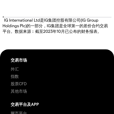
*
IG International Ltd是IG集团控股有限公司(IG Group
Holdings Plc)的一部分，IG集团是全球第一的差价合约交易
平台。数据来源︰截至2023年10月已公布的财务报表。
交易市场
外汇
指数
股票CFD
其他市场
交易平台及APP
网页平台