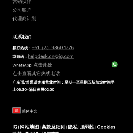
营销伙伴
公司账户
代理商计划
联系我们
+61（3）9860 1776
拨打热线
：
helpdesk.cn@ig.com
或致函：
点击此处
WhatsApp:
点击查看其它热线电话
广东话/普通话客服营业时间：星期一至星期五新加坡时间早
上05:30–隔日凌晨02:00
IG
网站地图
条款及细则
隐私
脆弱性
Cookies
|
|
|
|
|