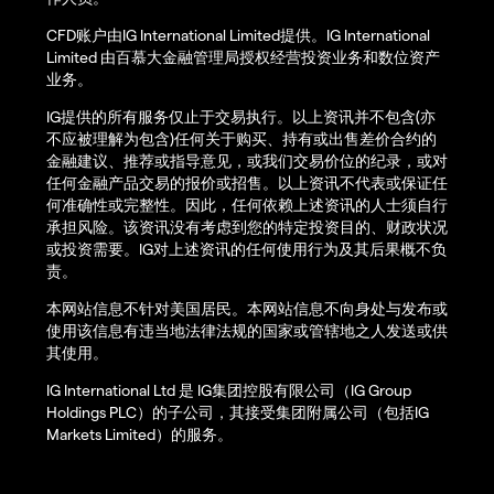
CFD账户由IG International Limited提供。IG International
Limited 由百慕大金融管理局授权经营投资业务和数位资产
业务。
IG提供的所有服务仅止于交易执行。以上资讯并不包含(亦
不应被理解为包含)任何关于购买、持有或出售差价合约的
金融建议、推荐或指导意见，或我们交易价位的纪录，或对
任何金融产品交易的报价或招售。以上资讯不代表或保证任
何准确性或完整性。因此，任何依赖上述资讯的人士须自行
承担风险。该资讯没有考虑到您的特定投资目的、财政状况
或投资需要。IG对上述资讯的任何使用行为及其后果概不负
责。
本网站信息不针对美国居民。本网站信息不向身处与发布或
使用该信息有违当地法律法规的国家或管辖地之人发送或供
其使用。
IG International Ltd 是 IG集团控股有限公司（IG Group
Holdings PLC）的子公司，其接受集团附属公司（包括IG
Markets Limited）的服务。