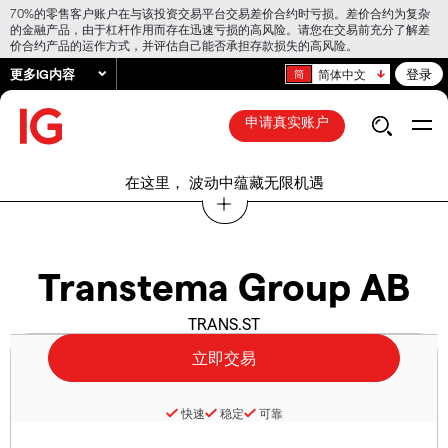
70%的零售客户账户在与该投资交易平台交易差价合约时亏损。差价合约为复杂
的金融产品，由于杠杆作用而存在迅速亏损的高风险。请您在交易前充分了解差
价合约产品的运作方式，并评估自己能否承担存款损失的高风险。
更多IG内容
登录
简体中文
申请真实账户
在这里， 波动中蕴藏无限机遇
Transtema Group AB
TRANS.ST
快速
稳定
可靠