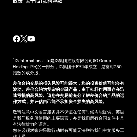
政策
关于IG
如何存款
|
|
^
IG International Ltd是IG集团控股有限公司(IG Group
Holdings Plc)的一部分，IG集团于1974年成立，是富时250
指数的成分股。
差价合约交易的损失风险可能很大，您的投资价值可能会有
波动。差价合约为复杂的金融产品，由于杠杆作用而存在迅
速亏损的高风险。请您在交易前充分了解差价合约产品的运
作方式，并评估自己能否承担资金损失的高风险。
敬请注意中文语言服务并不保证在任何时候均能提供。英语
是我们服务所使用的主要语言，亦是我们所有合同文件中具
有法律效力的语言。
您在必须对账户采取行动时有可能无法联络我们中文服务工
作人员。