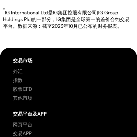
*
IG International Ltd是IG集团控股有限公司(IG Group
Holdings Plc)的一部分，IG集团是全球第一的差价合约交易
平台。数据来源︰截至2023年10月已公布的财务报表。
交易市场
外汇
指数
股票CFD
其他市场
交易平台及APP
网页平台
交易APP