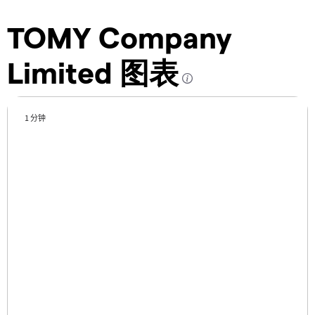
TOMY Company
Limited 图表
1 分钟