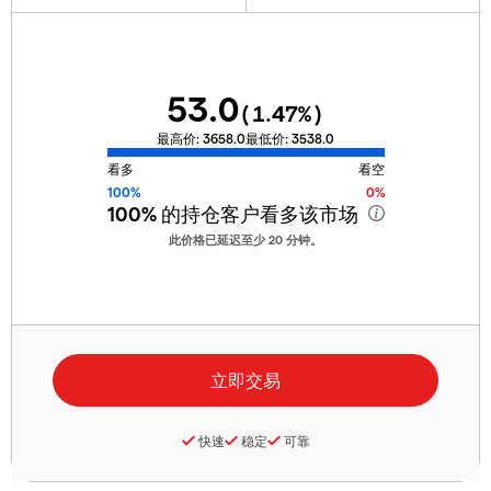
53.0
(
1.47
%)
最高价:
3658.0
最低价:
3538.0
看多
看空
100%
0%
100%
的持仓客户看多该市场
此价格已延迟至少 20 分钟。
快速
稳定
可靠