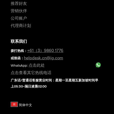
推荐好友
营销伙伴
公司账户
代理商计划
联系我们
+61（3）9860 1776
拨打热线
：
helpdesk.cn@ig.com
或致函：
点击此处
WhatsApp:
点击查看其它热线电话
广东话/普通话客服营业时间：星期一至星期五新加坡时间早
上05:30–隔日凌晨02:00