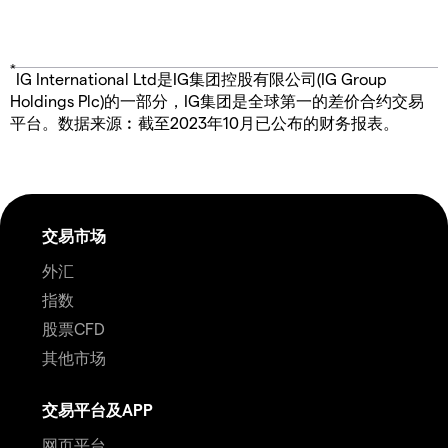
*
IG International Ltd是IG集团控股有限公司(IG Group
Holdings Plc)的一部分，IG集团是全球第一的差价合约交易
平台。数据来源︰截至2023年10月已公布的财务报表。
交易市场
外汇
指数
股票CFD
其他市场
交易平台及APP
网页平台