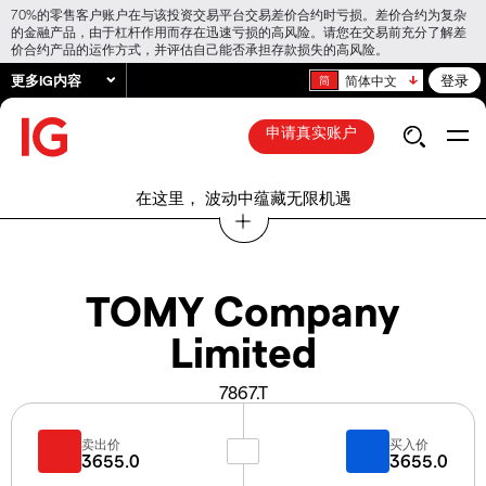
70%的零售客户账户在与该投资交易平台交易差价合约时亏损。差价合约为复杂
的金融产品，由于杠杆作用而存在迅速亏损的高风险。请您在交易前充分了解差
价合约产品的运作方式，并评估自己能否承担存款损失的高风险。
更多IG内容
登录
简体中文
申请真实账户
在这里， 波动中蕴藏无限机遇
TOMY Company
Limited
7867.T
卖出价
买入价
3655.0
3655.0