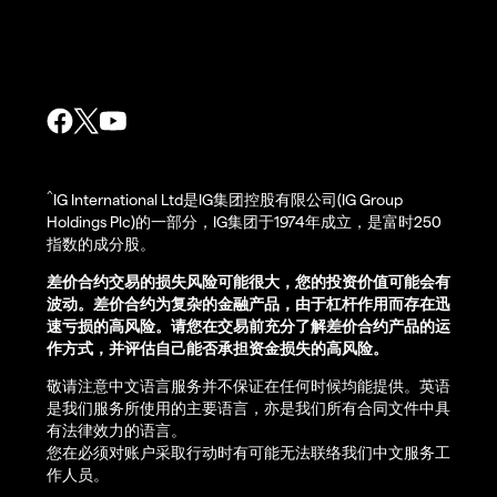
^
IG International Ltd是IG集团控股有限公司(IG Group
Holdings Plc)的一部分，IG集团于1974年成立，是富时250
指数的成分股。
差价合约交易的损失风险可能很大，您的投资价值可能会有
波动。差价合约为复杂的金融产品，由于杠杆作用而存在迅
速亏损的高风险。请您在交易前充分了解差价合约产品的运
作方式，并评估自己能否承担资金损失的高风险。
敬请注意中文语言服务并不保证在任何时候均能提供。英语
是我们服务所使用的主要语言，亦是我们所有合同文件中具
有法律效力的语言。
您在必须对账户采取行动时有可能无法联络我们中文服务工
作人员。