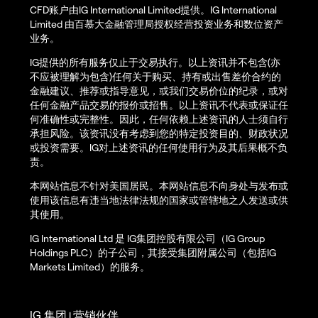
CFD账户由IG International Limited提供。IG International
Limited 由百慕大金融管理局授权经营投资业务和数位资产
业务。
IG提供的所有服务仅止于交易执行。以上资讯并不包含(亦
不应被理解为包含)任何关于购买、持有或出售差价合约的
金融建议、推荐或指导意见，或我们交易价位的纪录，或对
任何金融产品交易的报价或招售。以上资讯不代表或保证任
何准确性或完整性。因此，任何依赖上述资讯的人士须自行
承担风险。该资讯没有考虑到您的特定投资目的、财政状况
或投资需要。IG对上述资讯的任何使用行为及其后果概不负
责。
本网站信息不针对美国居民。本网站信息不向身处与发布或
使用该信息有违当地法律法规的国家或管辖地之人发送或供
其使用。
IG International Ltd 是 IG集团控股有限公司（IG Group
Holdings PLC）的子公司，其接受集团附属公司（包括IG
Markets Limited）的服务。
IG 集团
营销伙伴
|