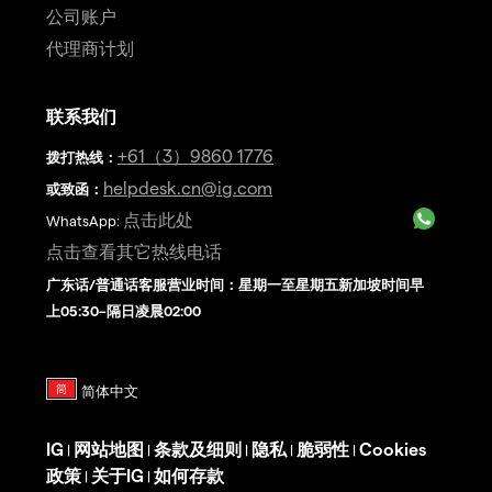
公司账户
代理商计划
联系我们
+61（3）9860 1776
拨打热线
：
helpdesk.cn@ig.com
或致函：
点击此处
WhatsApp:
点击查看其它热线电话
广东话/普通话客服营业时间：星期一至星期五新加坡时间早
上05:30–隔日凌晨02:00
IG
网站地图
条款及细则
隐私
脆弱性
Cookies
|
|
|
|
|
政策
关于IG
如何存款
|
|