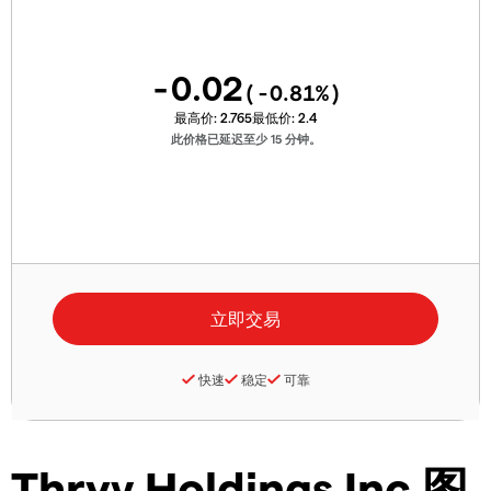
-0.02
(
-0.81
%)
最高价:
2.765
最低价:
2.4
此价格已延迟至少 15 分钟。
快速
稳定
可靠
Thryv Holdings Inc 图