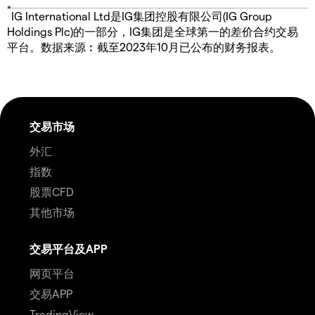
*
IG International Ltd是IG集团控股有限公司(IG Group
Holdings Plc)的一部分，IG集团是全球第一的差价合约交易
平台。数据来源︰截至2023年10月已公布的财务报表。
交易市场
外汇
指数
股票CFD
其他市场
交易平台及APP
网页平台
交易APP
TradingView