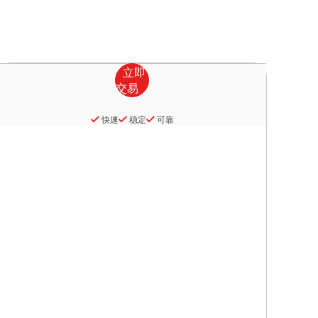
快速
稳定
可靠