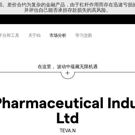
亏损。差价合约为复杂的金融产品，由于杠杆作用而存在迅速亏损
并评估自己能否承担存款损失的高风险。
平台和工具
关于IG
市场分析
学习交易
在这里， 波动中蕴藏无限机遇
Pharmaceutical Indu
Ltd
TEVA.N