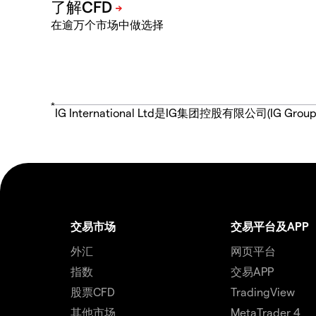
在逾万个市场中做选择
*
IG International Ltd是IG集团控股有限公司(
交易市场
交易平台及APP
外汇
网页平台
指数
交易APP
股票CFD
TradingView
其他市场
MetaTrader 4