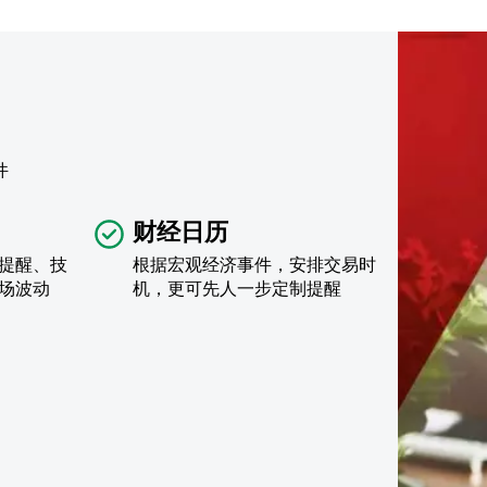
件
财经日历
提醒、技
根据宏观经济事件，安排交易时
场波动
机，更可先人一步定制提醒