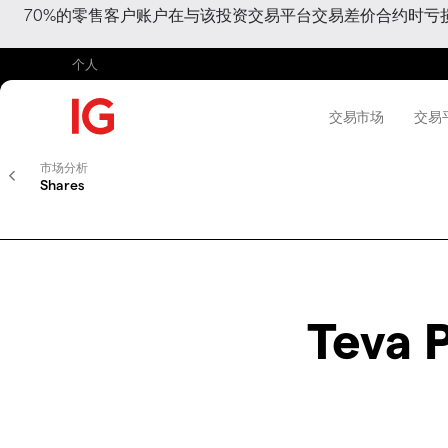
70%的零售客户账户在与该投资交易平台交易差价合约时
个人
交易市场
交易
市场分析
Shares
Teva 