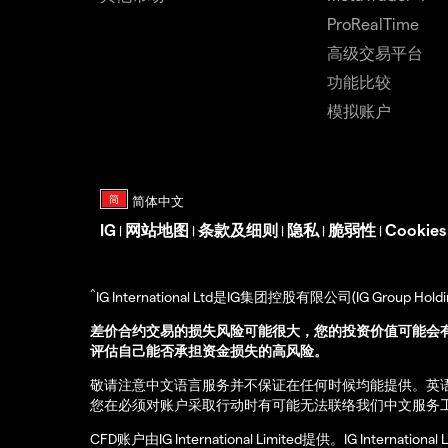
ProRealTime
高级交易平台
功能比较
模拟账户
IG
网站地图
条款及细则
隐私
脆弱性
Cookie
|
|
|
|
|
^
IG International Ltd是IG集团控股有限公司(IG Gro
差价合约交易的损失风险可能很大，您的投资价值可能会
评估自己能否承担资金损失的高风险。
敬请注意中文语言服务并不保证在任何时候均能提供。英
您在必须对账户采取行动时有可能无法联络我们中文服务
CFD账户由IG International Limited提供。IG Int