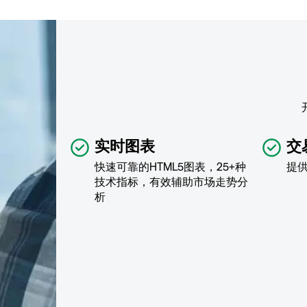
实时图表
交
快速可靠的HTML5图表，25+种
提
技术指标，有效辅助市场走势分
析