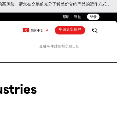
的高风险。请您在交易前充分了解差价合约产品的运作方式，
帮助
课堂
登录
申请真实账户
简体中文
金融事件
财经和交易日历
stries