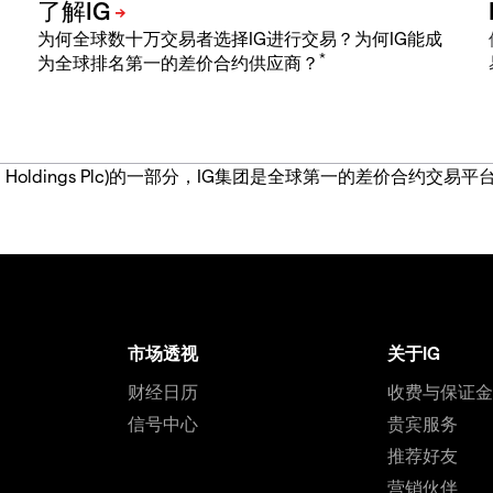
为何全球数十万交易者选择IG进行交易？为何IG能成
*
为全球排名第一的差价合约供应商？
IG Group Holdings Plc)的一部分，IG集团是全球第一的差
市场透视
关于IG
财经日历
收费与保证
信号中心
贵宾服务
推荐好友
营销伙伴