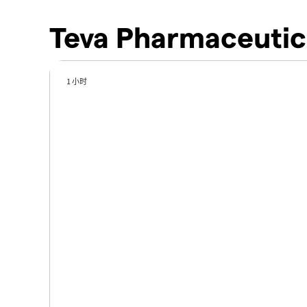
Teva Pharmaceutic
1 小时