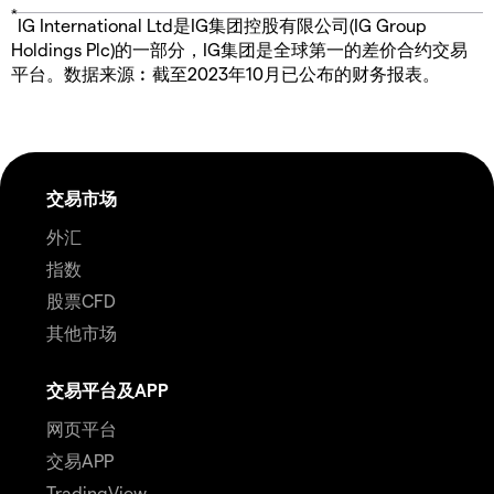
*
IG International Ltd是IG集团控股有限公司(IG Group
Holdings Plc)的一部分，IG集团是全球第一的差价合约交易
平台。数据来源︰截至2023年10月已公布的财务报表。
交易市场
外汇
指数
股票CFD
其他市场
交易平台及APP
网页平台
交易APP
TradingView