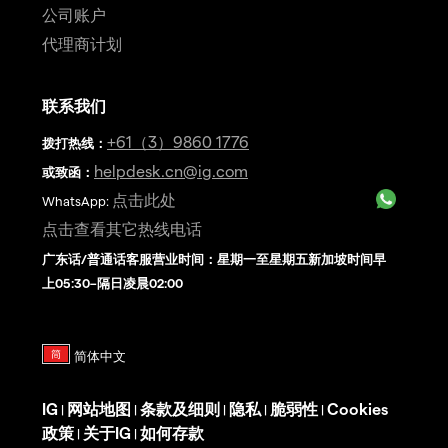
公司账户
代理商计划
联系我们
+61（3）9860 1776
拨打热线
：
helpdesk.cn@ig.com
或致函：
点击此处
WhatsApp:
点击查看其它热线电话
广东话/普通话客服营业时间：星期一至星期五新加坡时间早
上05:30–隔日凌晨02:00
IG
网站地图
条款及细则
隐私
脆弱性
Cookies
|
|
|
|
|
政策
关于IG
如何存款
|
|