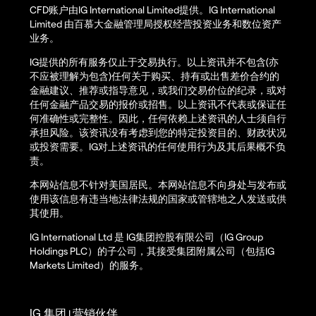
CFD账户由IG International Limited提供。IG International
Limited 由百慕大金融管理局授权经营投资业务和数位资产
业务。
IG提供的所有服务仅止于交易执行。以上资讯并不包含(亦
不应被理解为包含)任何关于购买、持有或出售差价合约的
金融建议、推荐或指导意见，或我们交易价位的纪录，或对
任何金融产品交易的报价或招售。以上资讯不代表或保证任
何准确性或完整性。因此，任何依赖上述资讯的人士须自行
承担风险。该资讯没有考虑到您的特定投资目的、财政状况
或投资需要。IG对上述资讯的任何使用行为及其后果概不负
责。
本网站信息不针对美国居民。本网站信息不向身处与发布或
使用该信息有违当地法律法规的国家或管辖地之人发送或供
其使用。
IG International Ltd 是 IG集团控股有限公司（IG Group
Holdings PLC）的子公司，其接受集团附属公司（包括IG
Markets Limited）的服务。
IG 集团
营销伙伴
|