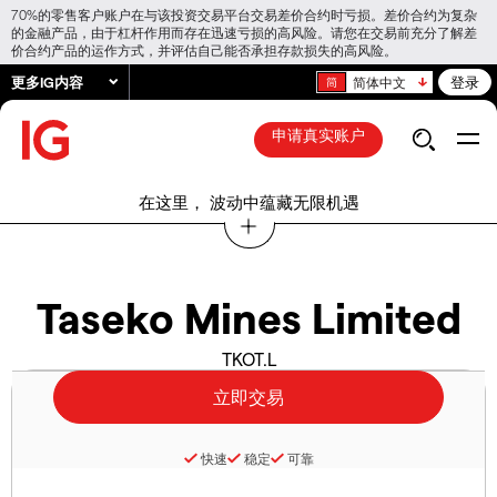
70%的零售客户账户在与该投资交易平台交易差价合约时亏损。差价合约为复杂
的金融产品，由于杠杆作用而存在迅速亏损的高风险。请您在交易前充分了解差
价合约产品的运作方式，并评估自己能否承担存款损失的高风险。
更多IG内容
登录
简体中文
申请真实账户
在这里， 波动中蕴藏无限机遇
Taseko Mines Limited
TKOT.L
快速
稳定
可靠