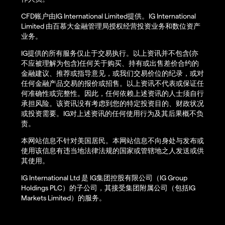
CFD账户由IG International Limited提供。IG International
Limited 由百慕大金融管理局授权经营投资业务和数位资产
业务。
IG提供的所有服务仅止于交易执行。以上资讯并不包含(亦
不应被理解为包含)任何关于购买、持有或出售差价合约的
金融建议、推荐或指导意见，或我们交易价位的纪录，或对
任何金融产品交易的报价或招售。以上资讯不代表或保证任
何准确性或完整性。因此，任何依赖上述资讯的人士须自行
承担风险。该资讯没有考虑到您的特定投资目的、财政状况
或投资需要。IG对上述资讯的任何使用行为及其后果概不负
责。
本网站信息不针对美国居民。本网站信息不向身处与发布或
使用该信息有违当地法律法规的国家或管辖地之人发送或供
其使用。
IG International Ltd 是 IG集团控股有限公司（IG Group
Holdings PLC）的子公司，其接受集团附属公司（包括IG
Markets Limited）的服务。