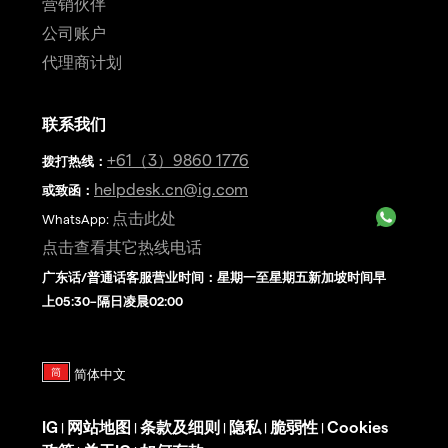
营销伙伴
公司账户
代理商计划
联系我们
+61（3）9860 1776
拨打热线
：
helpdesk.cn@ig.com
或致函：
点击此处
WhatsApp:
点击查看其它热线电话
广东话/普通话客服营业时间：星期一至星期五新加坡时间早
上05:30–隔日凌晨02:00
IG
网站地图
条款及细则
隐私
脆弱性
Cookies
|
|
|
|
|