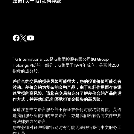
政策
关于IG
如何存款
|
|
^
IG International Ltd是IG集团控股有限公司(IG Group
Holdings Plc)的一部分，IG集团于1974年成立，是富时250
指数的成分股。
差价合约交易的损失风险可能很大，您的投资价值可能会有
波动。差价合约为复杂的金融产品，由于杠杆作用而存在迅
速亏损的高风险。请您在交易前充分了解差价合约产品的运
作方式，并评估自己能否承担资金损失的高风险。
敬请注意中文语言服务并不保证在任何时候均能提供。英语
是我们服务所使用的主要语言，亦是我们所有合同文件中具
有法律效力的语言。
您在必须对账户采取行动时有可能无法联络我们中文服务工
作人员。