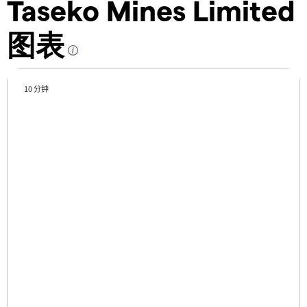
Taseko Mines Limited
图表
10 分钟