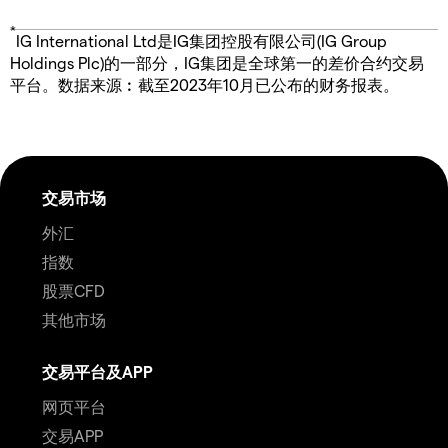
*
IG International Ltd是IG集团控股有限公司(IG Group
Holdings Plc)的一部分，IG集团是全球第一的差价合约交易
平台。数据来源︰截至2023年10月已公布的财务报表。
交易市场
外汇
指数
股票CFD
其他市场
交易平台及APP
网页平台
交易APP