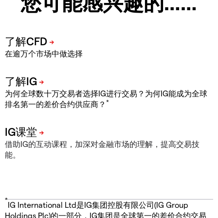
您可能感兴趣的……
在逾万个市场中做选择
为何全球数十万交易者选择IG进行交易？为何IG能成为全球
*
排名第一的差价合约供应商？
借助IG的互动课程，加深对金融市场的理解，提高交易技
能。
*
IG International Ltd是IG集团控股有限公司(IG Group
Holdings Plc)的一部分，IG集团是全球第一的差价合约交易