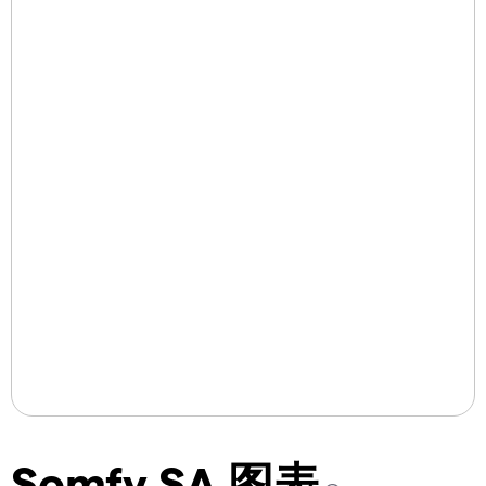
Somfy SA 图表