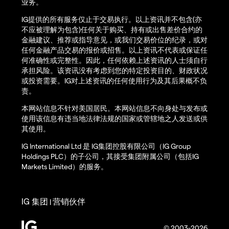
业务。
IG提供的所有服务仅止于交易执行。以上资讯并不包含(亦
不应被理解为包含)任何关于购买、持有或出售差价合约的
金融建议、推荐或指导意见，或我们交易价位的纪录，或对
任何金融产品交易的报价或招售。以上资讯不代表或保证任
何准确性或完整性。因此，任何依赖上述资讯的人士须自行
承担风险。该资讯没有考虑到您的特定投资目的、财政状况
或投资需要。IG对上述资讯的任何使用行为及其后果概不负
责。
本网站信息不针对美国居民。本网站信息不向身处与发布或
使用该信息有违当地法律法规的国家或管辖地之人发送或供
其使用。
IG International Ltd 是 IG集团控股有限公司（IG Group
Holdings PLC）的子公司，其接受集团附属公司（包括IG
Markets Limited）的服务。
IG 集团
营销伙伴
|
© 2003-2026