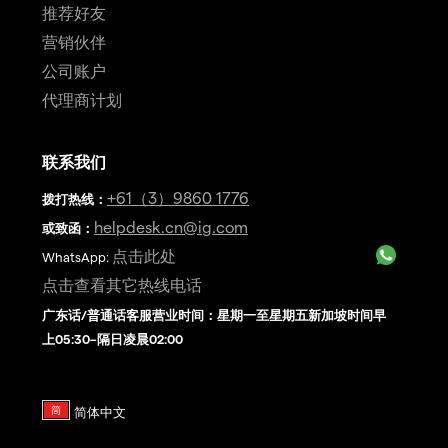
推荐好友
营销伙伴
公司账户
代理商计划
联系我们
+61（3）9860 1776
拨打热线
：
helpdesk.cn@ig.com
或致函：
点击此处
WhatsApp:
点击查看其它热线电话
广东话/普通话客服营业时间：星期一至星期五新加坡时间早
上05:30–隔日凌晨02:00