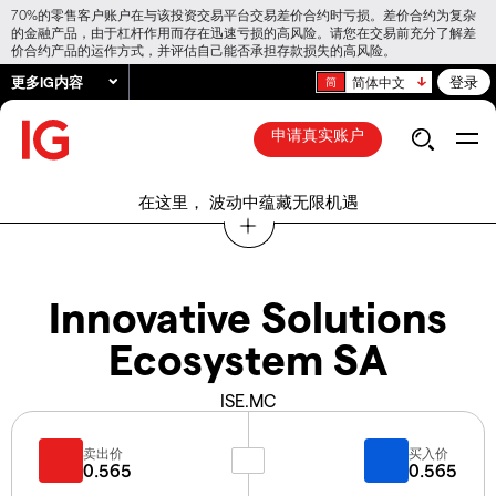
70%的零售客户账户在与该投资交易平台交易差价合约时亏损。差价合约为复杂
的金融产品，由于杠杆作用而存在迅速亏损的高风险。请您在交易前充分了解差
价合约产品的运作方式，并评估自己能否承担存款损失的高风险。
更多IG内容
登录
简体中文
申请真实账户
在这里， 波动中蕴藏无限机遇
Innovative Solutions
Ecosystem SA
ISE.MC
卖出价
买入价
0.565
0.565