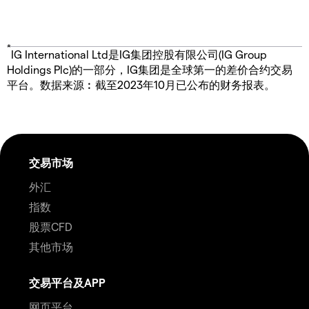
*
IG International Ltd是IG集团控股有限公司(IG Group
Holdings Plc)的一部分，IG集团是全球第一的差价合约交易
平台。数据来源︰截至2023年10月已公布的财务报表。
交易市场
外汇
指数
股票CFD
其他市场
交易平台及APP
网页平台