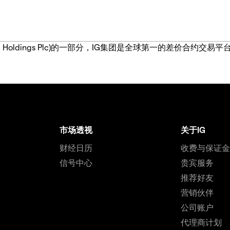
IG Group Holdings Plc)的一部分，IG集团是全球第一的差
市场透视
关于IG
财经日历
收费与保证
信号中心
贵宾服务
推荐好友
营销伙伴
公司账户
代理商计划