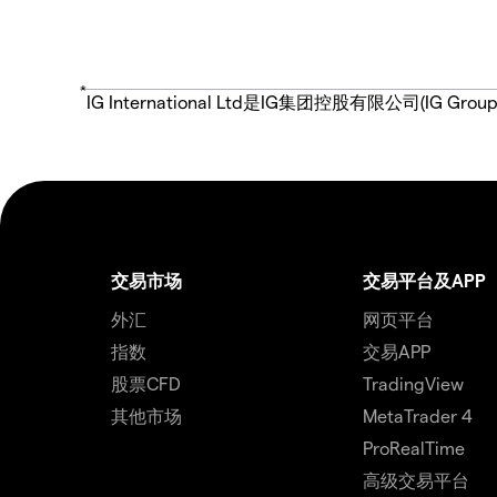
*
IG International Ltd是IG集团控股有限公司(
交易市场
交易平台及APP
外汇
网页平台
指数
交易APP
股票CFD
TradingView
其他市场
MetaTrader 4
ProRealTime
高级交易平台