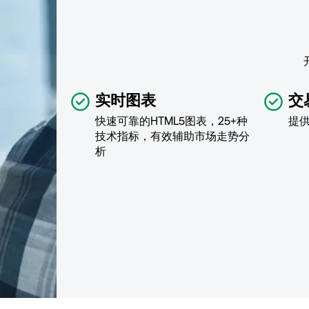
实时图表
交
快速可靠的HTML5图表，25+种
提
技术指标，有效辅助市场走势分
析