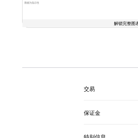
数据为指示性
解锁完整图表