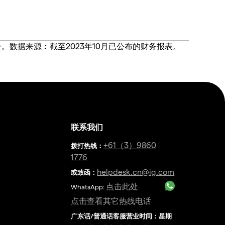
价合约交易平台。数据来源︰截至2023年10月已公布的财务报表。
联系我们
金
+61（3）9860
拨打热线
：
1776
helpdesk.cn@ig.com
或致函：
点击此处
WhatsApp:
点击查看其它热线电话
广东话/普通话客服营业时间：星期