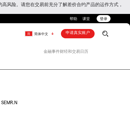
的高风险。请您在交易前充分了解差价合约产品的运作方式，
帮助
课堂
登录
申请真实账户
简体中文
金融事件
财经和交易日历
SEMR.N