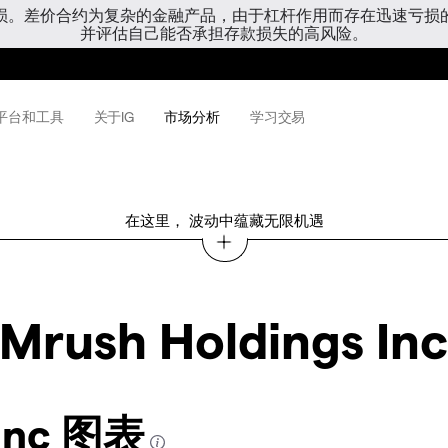
亏损。差价合约为复杂的金融产品，由于杠杆作用而存在迅速亏损
并评估自己能否承担存款损失的高风险。
平台和工具
关于IG
市场分析
学习交易
在这里， 波动中蕴藏无限机遇
Mrush Holdings Inc
 Inc 图表