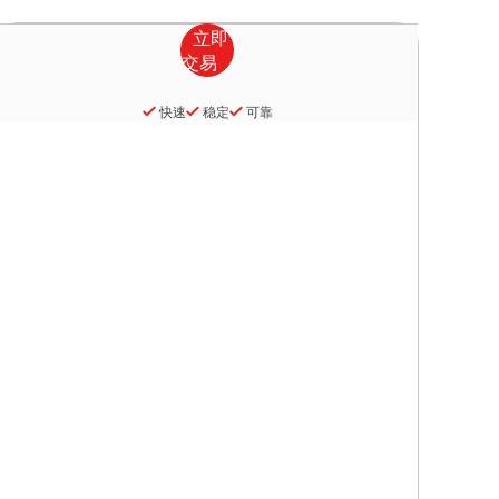
快速
稳定
可靠