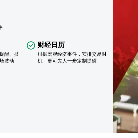
件
财经日历
提醒、技
根据宏观经济事件，安排交易时
场波动
机，更可先人一步定制提醒