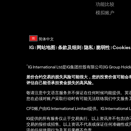
功能比较
模拟账户
IG
网站地图
条款及细则
隐私
脆弱性
Cookie
|
|
|
|
|
^
IG International Ltd是IG集团控股有限公司(IG Gro
差价合约交易的损失风险可能很大，您的投资价值可能会
评估自己能否承担资金损失的高风险。
敬请注意中文语言服务并不保证在任何时候均能提供。英
您在必须对账户采取行动时有可能无法联络我们中文服务
CFD账户由IG International Limited提供。IG Int
IG提供的所有服务仅止于交易执行。以上资讯并不包含(
交易的报价或招售。以上资讯不代表或保证任何准确性或
讯的任何使用行为及其后果概不负责。