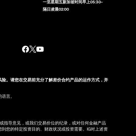
一至星期五新加坡时间早上05:30–
隔日凌晨02:00
风险。请您在交易前充分了解差价合约产品的运作方式，并
的语言。
荐或指导意见，或我们交易价位的纪录，或对任何金融产品
到您的特定投资目的、财政状况或投资需要。IG对上述资