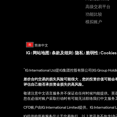
高级交易平台
功能比较
模拟账户
IG
网站地图
条款及细则
隐私
脆弱性
Cookie
|
|
|
|
|
^
IG International Ltd是IG集团控股有限公司(IG Gro
差价合约交易的损失风险可能很大，您的投资价值可能会
评估自己能否承担资金损失的高风险。
敬请注意中文语言服务并不保证在任何时候均能提供。英
您在必须对账户采取行动时有可能无法联络我们中文服务
CFD账户由IG International Limited提供。IG Int
IG提供的所有服务仅止于交易执行。以上资讯并不包含(