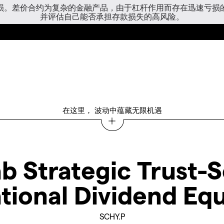
亏损。差价合约为复杂的金融产品，由于杠杆作用而存在迅速亏损
并评估自己能否承担存款损失的高风险。
在这里， 波动中蕴藏无限机遇
b Strategic Trust-
tional Dividend Eq
SCHY.P