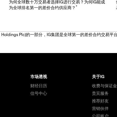
为何全球数十万交易者选择IG进行交易？为何IG能成
*
为全球排名第一的差价合约供应商？
IG Group Holdings Plc)的一部分，IG集团是全球第一的差
市场透视
关于IG
财经日历
收费与保证
信号中心
贵宾服务
推荐好友
营销伙伴
公司账户