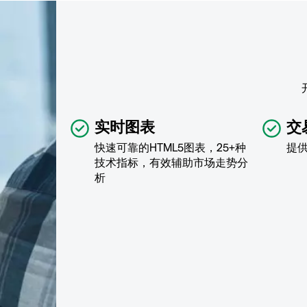
实时图表
交
快速可靠的HTML5图表，25+种
提
技术指标，有效辅助市场走势分
析