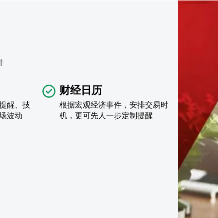
件
财经日历
提醒、技
根据宏观经济事件，安排交易时
场波动
机，更可先人一步定制提醒