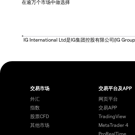
在逾万个市场中做选择
*
IG International Ltd是IG集团控股有限公司(
交易市场
交易平台及APP
外汇
网页平台
指数
交易APP
股票CFD
TradingView
其他市场
MetaTrader 4
ProRealTime