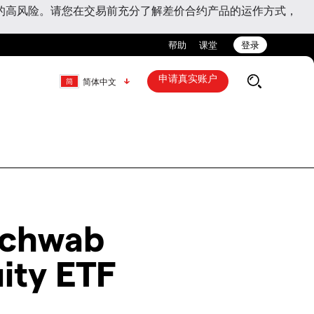
的高风险。请您在交易前充分了解差价合约产品的运作方式，
帮助
课堂
登录
申请真实账户
简体中文
Schwab
uity ETF