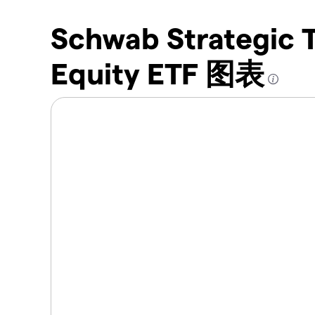
Schwab Strategic T
Equity ETF 图表