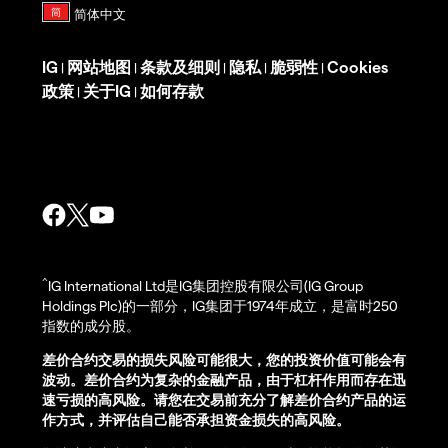
IG
网站地图
条款及细则
隐私
脆弱性
Cookies
|
|
|
|
|
政策
关于IG
如何存款
|
|
^
IG International Ltd是IG集团控股有限公司(IG Group
Holdings Plc)的一部分，IG集团于1974年成立，是富时250
指数的成分股。
差价合约交易的损失风险可能很大，您的投资价值可能会有
波动。差价合约为复杂的金融产品，由于杠杆作用而存在迅
速亏损的高风险。请您在交易前充分了解差价合约产品的运
作方式，并评估自己能否承担资金损失的高风险。