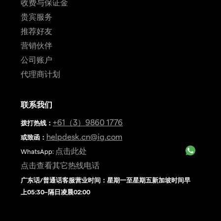
收费与保证金
贵宾服务
推荐好友
营销伙伴
公司账户
代理商计划
联系我们
+61（3）9860 1776
拨打热线
：
helpdesk.cn@ig.com
或致函：
点击此处
WhatsApp:
点击查看其它热线电话
广东话/普通话客服营业时间：星期一至星期五新加坡时间早
上05:30–隔日凌晨02:00