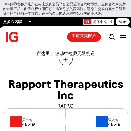
70%的零售客户账户在与该投资交易平台交易差价合约时亏损。差价合约为复杂
的金融产品，由于杠杆作用而存在迅速亏损的高风险。请您在交易前充分了解差
价合约产品的运作方式，并评估自己能否承担存款损失的高风险。
更多IG内容
登录
简体中文
申请真实账户
在这里， 波动中蕴藏无限机遇
Rapport Therapeutics
Inc
RAPP.O
卖出价
买入价
45.49
45.49