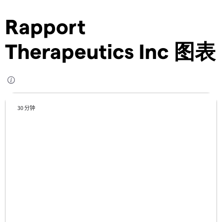
Rapport
Therapeutics Inc 图表
30 分钟