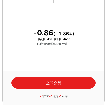
-0.86
(
-1.86
%)
最高价:
48.0
最低价:
44.91
此价格已延迟至少 15 分钟。
快速
稳定
可靠