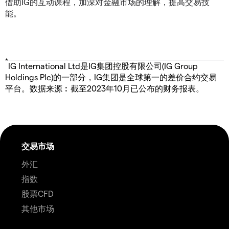
借助IG的互动课程，加深对金融市场的理解，提高交易技
能。
*
IG International Ltd是IG集团控股有限公司(IG Group
Holdings Plc)的一部分，IG集团是全球第一的差价合约交易
平台。数据来源︰截至2023年10月已公布的财务报表。
交易市场
外汇
指数
股票CFD
其他市场