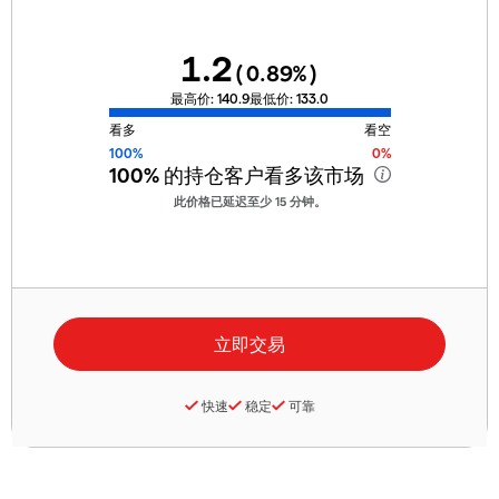
1.2
(
0.89
%)
最高价:
140.9
最低价:
133.0
看多
看空
100%
0%
100%
的持仓客户看多该市场
此价格已延迟至少 15 分钟。
快速
稳定
可靠