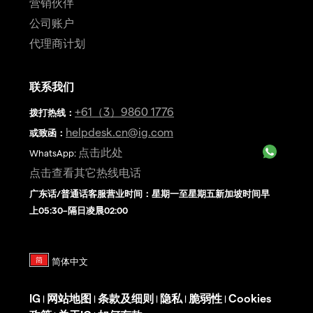
营销伙伴
公司账户
代理商计划
联系我们
+61（3）9860 1776
拨打热线
：
helpdesk.cn@ig.com
或致函：
点击此处
WhatsApp:
点击查看其它热线电话
广东话/普通话客服营业时间：星期一至星期五新加坡时间早
上05:30–隔日凌晨02:00
IG
网站地图
条款及细则
隐私
脆弱性
Cookies
|
|
|
|
|