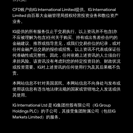
CFD账户由IG International Limited提供。IG International
Limited 由百慕大金融管理局授权经营投资业务和数位资产
业务。
IG提供的所有服务仅止于交易执行。以上资讯并不包含(亦
不应被理解为包含)任何关于购买、持有或出售差价合约的
金融建议、推荐或指导意见，或我们交易价位的纪录，或对
任何金融产品交易的报价或招售。以上资讯不代表或保证任
何准确性或完整性。因此，任何依赖上述资讯的人士须自行
承担风险。该资讯没有考虑到您的特定投资目的、财政状况
或投资需要。IG对上述资讯的任何使用行为及其后果概不负
责。
本网站信息不针对美国居民。本网站信息不向身处与发布或
使用该信息有违当地法律法规的国家或管辖地之人发送或供
其使用。
IG International Ltd 是 IG集团控股有限公司（IG Group
Holdings PLC）的子公司，其接受集团附属公司（包括IG
Markets Limited）的服务。