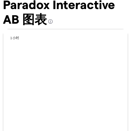
Paradox Interactive
AB 图表
1 小时