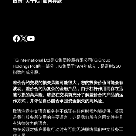
政策
关于IG
如何存款
|
|
^
IG International Ltd是IG集团控股有限公司(IG Group
Holdings Plc)的一部分，IG集团于1974年成立，是富时250
指数的成分股。
差价合约交易的损失风险可能很大，您的投资价值可能会有
波动。差价合约为复杂的金融产品，由于杠杆作用而存在迅
速亏损的高风险。请您在交易前充分了解差价合约产品的运
作方式，并评估自己能否承担资金损失的高风险。
敬请注意中文语言服务并不保证在任何时候均能提供。英语
是我们服务所使用的主要语言，亦是我们所有合同文件中具
有法律效力的语言。
您在必须对账户采取行动时有可能无法联络我们中文服务工
作人员。