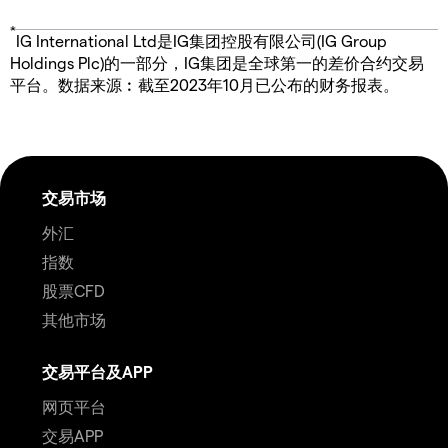
*
IG International Ltd是IG集团控股有限公司(IG Group
Holdings Plc)的一部分，IG集团是全球第一的差价合约交易
平台。数据来源︰截至2023年10月已公布的财务报表。
交易市场
外汇
指数
股票CFD
其他市场
交易平台及APP
网页平台
交易APP