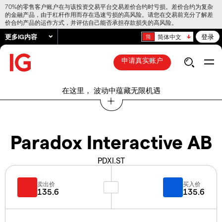
70%的零售客户账户在与该投资交易平台交易差价合约时亏损。差价合约为复杂
的金融产品，由于杠杆作用而存在迅速亏损的高风险。请您在交易前充分了解差
价合约产品的运作方式，并评估自己能否承担存款损失的高风险。
更多IG内容
登录
简体中文
申请真实账户
在这里， 波动中蕴藏无限机遇
Paradox Interactive AB
PDXI.ST
卖出价
买入价
135.6
135.6