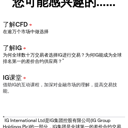
您可能感兴趣的……
在逾万个市场中做选择
为何全球数十万交易者选择IG进行交易？为何IG能成为全球
*
排名第一的差价合约供应商？
借助IG的互动课程，加深对金融市场的理解，提高交易技
能。
*
IG International Ltd是IG集团控股有限公司(IG Group
Holdings Plc)的一部分，IG集团是全球第一的差价合约交易