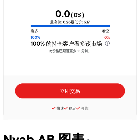
0.0
(
0
%)
最高价:
6.26
最低价:
6.17
看多
看空
100%
0%
100%
的持仓客户看多该市场
此价格已延迟至少 15 分钟。
快速
稳定
可靠
Nyab AB 图表