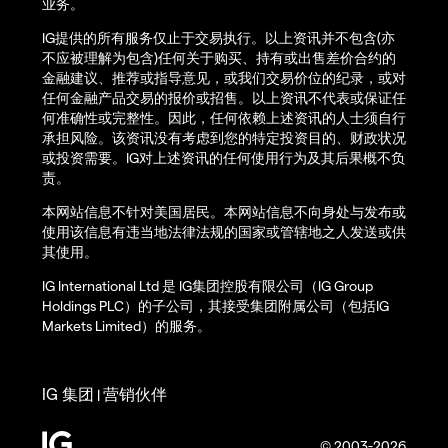
业务。
IG提供的所有服务仅止于交易执行。以上资讯并不包含(亦
不应被理解为包含)任何关于购买、持有或出售差价合约的
金融建议、推荐或指导意见，或我们交易价位的纪录，或对
任何金融产品交易的报价或招售。以上资讯不代表或保证任
何准确性或完整性。因此，任何依赖上述资讯的人士须自行
承担风险。该资讯没有考虑到您的特定投资目的、财政状况
或投资需要。IG对上述资讯的任何使用行为及其后果概不负
责。
本网站信息不针对美国居民。本网站信息不向身处与发布或
使用该信息有违当地法律法规的国家或管辖地之人发送或供
其使用。
IG International Ltd 是 IG集团控股有限公司（IG Group
Holdings PLC）的子公司，其接受集团附属公司（包括IG
Markets Limited）的服务。
IG 集团
营销伙伴
|
© 2003-2026