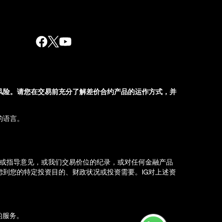
风险。请您在交易前充分了解差价合约产品的运作方式，并
的语言。
荐或指导意见，或我们交易价位的纪录，或对任何金融产品
到您的特定投资目的、财政状况或投资需要。IG对上述资
d）的服务。