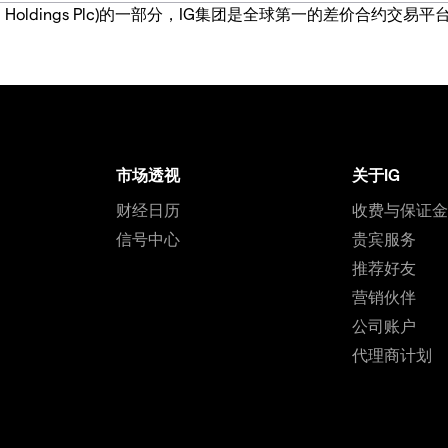
IG Group Holdings Plc)的一部分，IG集团是全球第一的差
市场透视
关于IG
财经日历
收费与保证
信号中心
贵宾服务
推荐好友
营销伙伴
公司账户
代理商计划