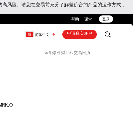
的高风险。请您在交易前充分了解差价合约产品的运作方式，
帮助
课堂
登录
申请真实账户
简体中文
金融事件
财经和交易日历
MRK.O