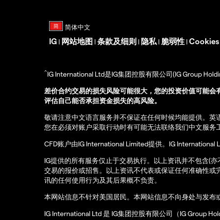
IG
网站地图
条款及细则
隐私
脆弱性
Cookie
|
|
|
|
|
^
IG International Ltd是IG集团控股有限公司(IG Gro
差价合约交易的损失风险可能很大，您的投资价值可能会
评估自己能否承担资金损失的高风险。
敬请注意中文语言服务并不保证在任何时候均能提供。英
您在必须对账户采取行动时有可能无法联络我们中文服务
CFD账户由IG International Limited提供。IG Int
IG提供的所有服务仅止于交易执行。以上资讯并不包含(
交易的报价或招售。以上资讯不代表或保证任何准确性或
讯的任何使用行为及其后果概不负责。
本网站信息不针对美国居民。本网站信息不向身处与发布
IG International Ltd 是 IG集团控股有限公司（IG Gro