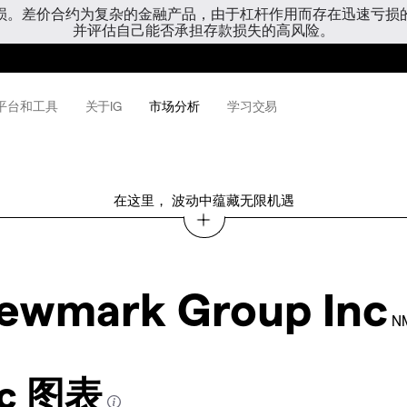
亏损。差价合约为复杂的金融产品，由于杠杆作用而存在迅速亏损
并评估自己能否承担存款损失的高风险。
平台和工具
关于IG
市场分析
学习交易
在这里， 波动中蕴藏无限机遇
ewmark Group Inc
N
nc 图表