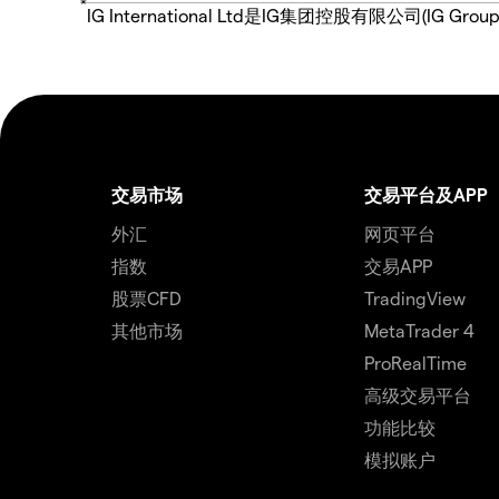
*
IG International Ltd是IG集团控股有限公司(
交易市场
交易平台及APP
外汇
网页平台
指数
交易APP
股票CFD
TradingView
其他市场
MetaTrader 4
ProRealTime
高级交易平台
功能比较
模拟账户