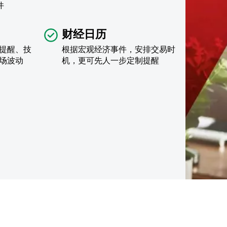
件
财经日历
提醒、技
根据宏观经济事件，安排交易时
场波动
机，更可先人一步定制提醒