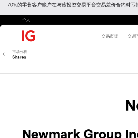
70%的零售客户账户在与该投资交易平台交易差价合约时
个人
交易市场
交易
市场分析
Shares
N
Newmark Group I