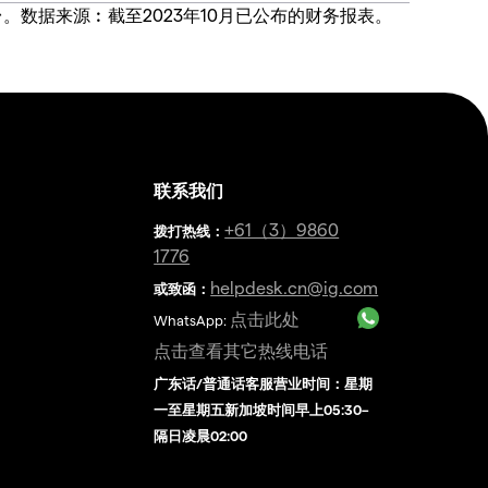
价合约交易平台。数据来源︰截至2023年10月已公布的财务报表。
联系我们
金
+61（3）9860
拨打热线
：
1776
helpdesk.cn@ig.com
或致函：
点击此处
WhatsApp:
点击查看其它热线电话
广东话/普通话客服营业时间：星期
一至星期五新加坡时间早上05:30–
隔日凌晨02:00