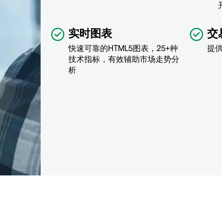
实时图表
交
快速可靠的HTML5图表，25+种
提
技术指标，有效辅助市场走势分
析