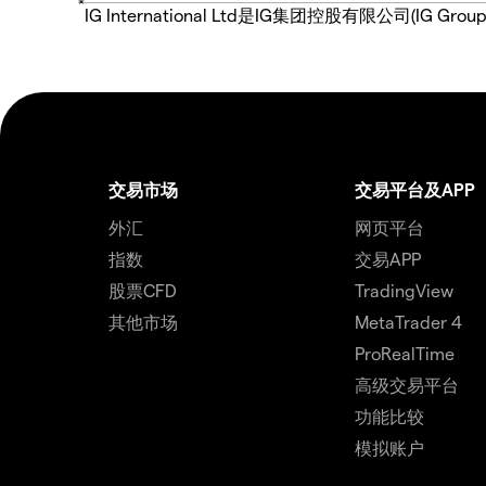
*
IG International Ltd是IG集团控股有限公司(
交易市场
交易平台及APP
外汇
网页平台
指数
交易APP
股票CFD
TradingView
其他市场
MetaTrader 4
ProRealTime
高级交易平台
功能比较
模拟账户