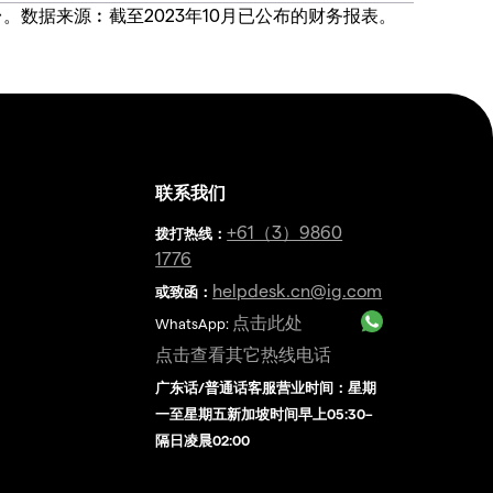
价合约交易平台。数据来源︰截至2023年10月已公布的财务报表。
联系我们
金
+61（3）9860
拨打热线
：
1776
helpdesk.cn@ig.com
或致函：
点击此处
WhatsApp:
点击查看其它热线电话
广东话/普通话客服营业时间：星期
一至星期五新加坡时间早上05:30–
隔日凌晨02:00