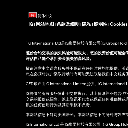
IG
网站地图
条款及细则
隐私
脆弱性
Cookie
|
|
|
|
|
^
IG International Ltd是IG集团控股有限公司(IG Gro
差价合约交易的损失风险可能很大，您的投资价值可能会
评估自己能否承担资金损失的高风险。
敬请注意中文语言服务并不保证在任何时候均能提供。英
您在必须对账户采取行动时有可能无法联络我们中文服务
CFD账户由IG International Limited提供。IG Int
IG提供的所有服务仅止于交易执行。以上资讯并不包含(
交易的报价或招售。以上资讯不代表或保证任何准确性或
讯的任何使用行为及其后果概不负责。
本网站信息不针对美国居民。本网站信息不向身处与发布
IG International Ltd 是 IG集团控股有限公司（IG Gro