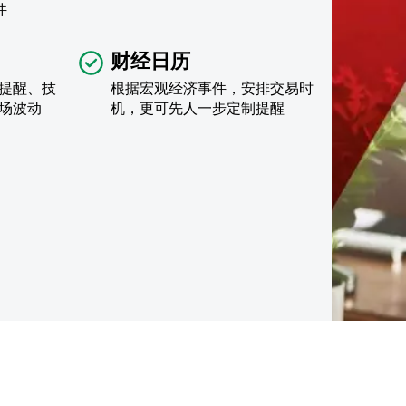
件
财经日历
提醒、技
根据宏观经济事件，安排交易时
场波动
机，更可先人一步定制提醒