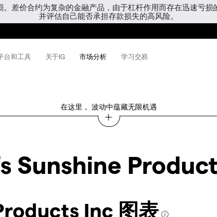
亏损。差价合约为复杂的金融产品，由于杠杆作用而存在迅速亏损
并评估自己能否承担存款损失的高风险。
平台和工具
关于IG
市场分析
学习交易
在这里， 波动中蕴藏无限机遇
's Sunshine Product
 Products Inc 图表