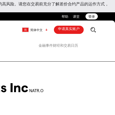
的高风险。请您在交易前充分了解差价合约产品的运作方式，
帮助
课堂
登录
申请真实账户
简体中文
金融事件
财经和交易日历
s Inc
NATR.O