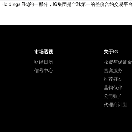
IG Group Holdings Plc)的一部分，IG集团是全球第一的差
市场透视
关于IG
财经日历
收费与保证
信号中心
贵宾服务
推荐好友
营销伙伴
公司账户
代理商计划