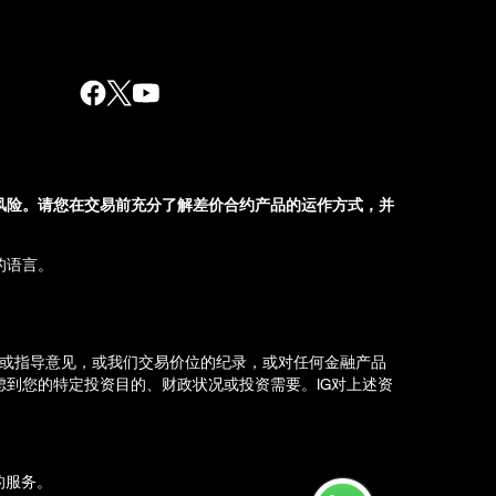
风险。请您在交易前充分了解差价合约产品的运作方式，并
的语言。
荐或指导意见，或我们交易价位的纪录，或对任何金融产品
到您的特定投资目的、财政状况或投资需要。IG对上述资
d）的服务。