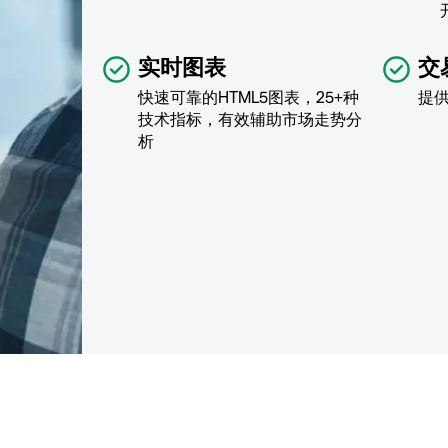
实时图表
交
快速可靠的HTML5图表，25+种
提
技术指标，有效辅助市场走势分
析