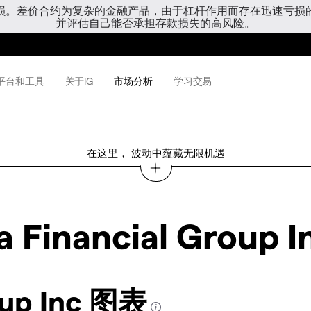
亏损。差价合约为复杂的金融产品，由于杠杆作用而存在迅速亏损
并评估自己能否承担存款损失的高风险。
平台和工具
关于IG
市场分析
学习交易
在这里， 波动中蕴藏无限机遇
 Financial Group I
oup Inc 图表