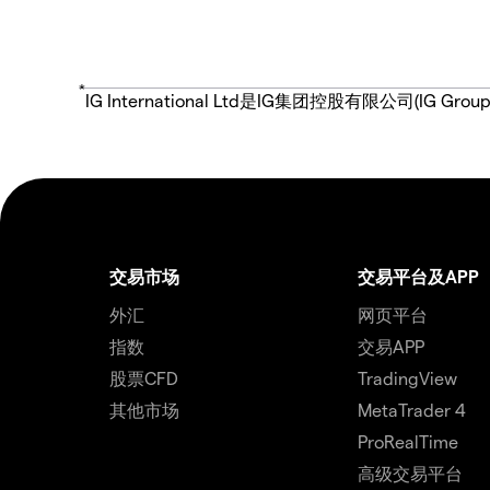
*
IG International Ltd是IG集团控股有限公司(
交易市场
交易平台及APP
外汇
网页平台
指数
交易APP
股票CFD
TradingView
其他市场
MetaTrader 4
ProRealTime
高级交易平台