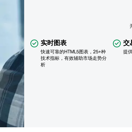
实时图表
交
快速可靠的HTML5图表，25+种
提
技术指标，有效辅助市场走势分
析