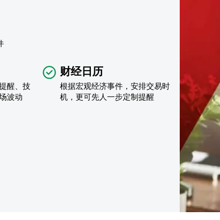
件
财经日历
提醒、技
根据宏观经济事件，安排交易时
场波动
机，更可先人一步定制提醒