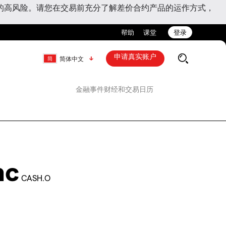
的高风险。请您在交易前充分了解差价合约产品的运作方式，
帮助
课堂
登录
申请真实账户
简体中文
金融事件
财经和交易日历
nc
CASH.O