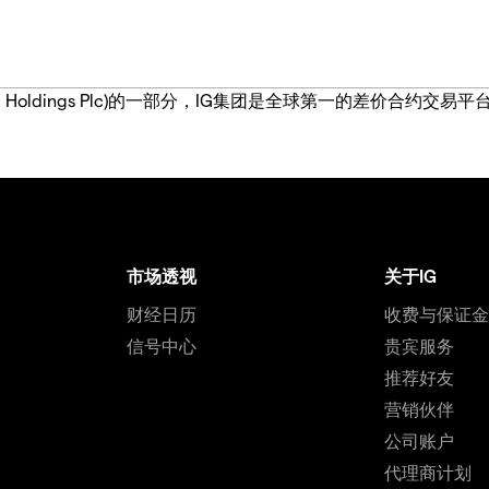
IG Group Holdings Plc)的一部分，IG集团是全球第一的差
市场透视
关于IG
财经日历
收费与保证
信号中心
贵宾服务
推荐好友
营销伙伴
公司账户
代理商计划