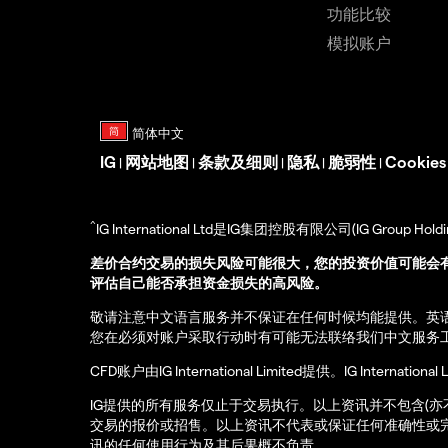
功能比较
模拟账户
IG
网站地图
条款及细则
隐私
脆弱性
Cookie
|
|
|
|
|
^
IG International Ltd是IG集团控股有限公司(IG Gro
差价合约交易的损失风险可能很大，您的投资价值可能会
评估自己能否承担资金损失的高风险。
敬请注意中文语言服务并不保证在任何时候均能提供。英
您在必须对账户采取行动时有可能无法联络我们中文服务
CFD账户由IG International Limited提供。IG Int
IG提供的所有服务仅止于交易执行。以上资讯并不包含(
交易的报价或招售。以上资讯不代表或保证任何准确性或
讯的任何使用行为及其后果概不负责。