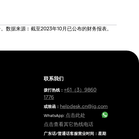
价合约交易平台。数据来源︰截至2023年10月已公布的财务报表。
联系我们
金
+61（3）9860
拨打热线
：
1776
helpdesk.cn@ig.com
或致函：
点击此处
WhatsApp:
点击查看其它热线电话
广东话/普通话客服营业时间：星期