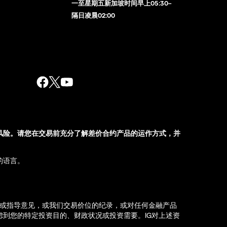
一至星期五新加坡时间早上05:30–
隔日凌晨02:00
风险。请您在交易前充分了解差价合约产品的运作方式，并
的语言。
荐或指导意见，或我们交易价位的纪录，或对任何金融产品
到您的特定投资目的、财政状况或投资需要。IG对上述资