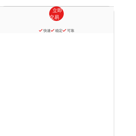
快速
稳定
可靠