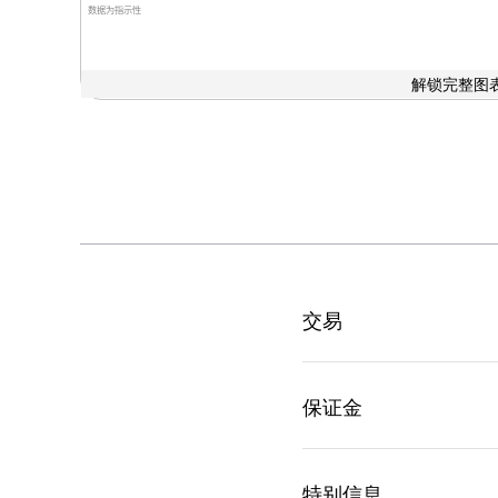
数据为指示性
解锁完整图表