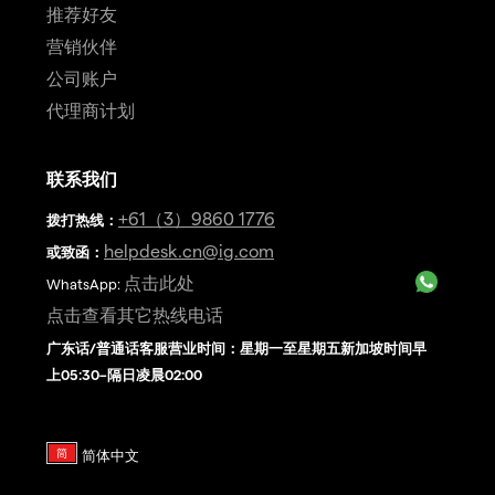
推荐好友
营销伙伴
公司账户
代理商计划
联系我们
+61（3）9860 1776
拨打热线
：
helpdesk.cn@ig.com
或致函：
点击此处
WhatsApp:
点击查看其它热线电话
广东话/普通话客服营业时间：星期一至星期五新加坡时间早
上05:30–隔日凌晨02:00