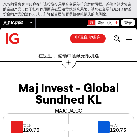
70%的零售客户账户在与该投资交易平台交易差价合约时亏损。差价合约为复杂
的金融产品，由于杠杆作用而存在迅速亏损的高风险。请您在交易前充分了解差
价合约产品的运作方式，并评估自己能否承担存款损失的高风险。
更多IG内容
登录
简体中文
申请真实账户
在这里， 波动中蕴藏无限机遇
Maj Invest - Global
Sundhed KL
MAJGUA.CO
卖出价
买入价
120.75
120.75