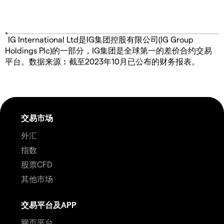
*
IG International Ltd是IG集团控股有限公司(IG Group
Holdings Plc)的一部分，IG集团是全球第一的差价合约交易
平台。数据来源︰截至2023年10月已公布的财务报表。
交易市场
外汇
指数
股票CFD
其他市场
交易平台及APP
网页平台