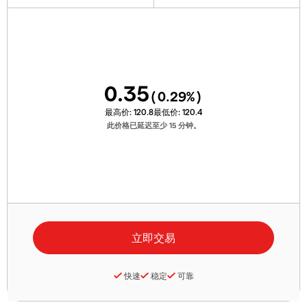
0.35
(
0.29
%)
最高价:
120.8
最低价:
120.4
此价格已延迟至少 15 分钟。
快速
稳定
可靠