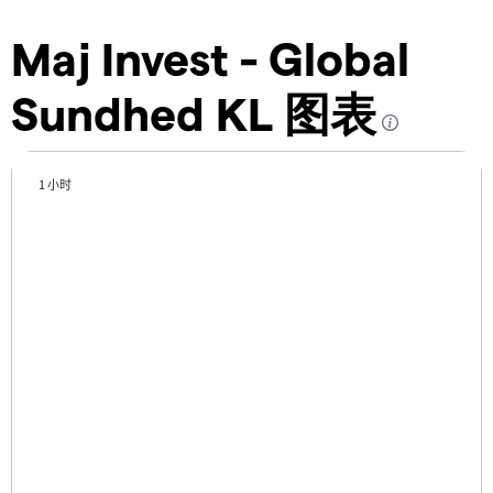
Maj Invest - Global
Sundhed KL 图表
1 小时