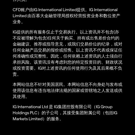
CFD账户由IG International Limited提供。IG International
Limited 由百慕大金融管理局授权经营投资业务和数位资产
业务。
IG提供的所有服务仅止于交易执行。以上资讯并不包含(亦
不应被理解为包含)任何关于购买、持有或出售差价合约的
金融建议、推荐或指导意见，或我们交易价位的纪录，或对
任何金融产品交易的报价或招售。以上资讯不代表或保证任
何准确性或完整性。因此，任何依赖上述资讯的人士须自行
承担风险。该资讯没有考虑到您的特定投资目的、财政状况
或投资需要。IG对上述资讯的任何使用行为及其后果概不负
责。
本网站信息不针对美国居民。本网站信息不向身处与发布或
使用该信息有违当地法律法规的国家或管辖地之人发送或供
其使用。
IG International Ltd 是 IG集团控股有限公司（IG Group
Holdings PLC）的子公司，其接受集团附属公司（包括IG
Markets Limited）的服务。