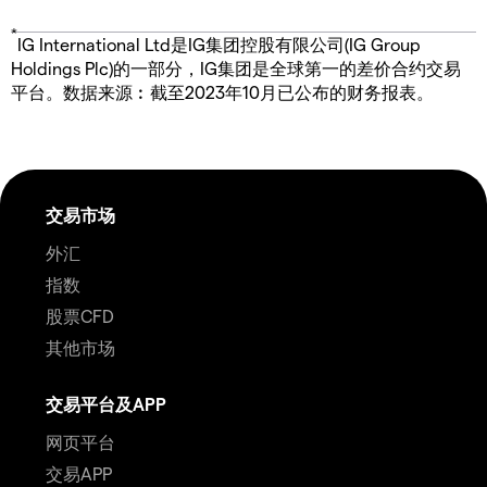
*
IG International Ltd是IG集团控股有限公司(IG Group
Holdings Plc)的一部分，IG集团是全球第一的差价合约交易
平台。数据来源︰截至2023年10月已公布的财务报表。
交易市场
外汇
指数
股票CFD
其他市场
交易平台及APP
网页平台
交易APP