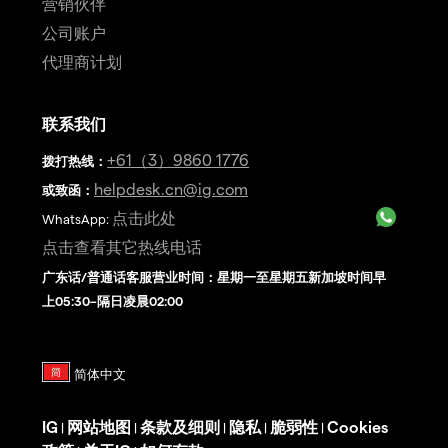
营销伙伴
公司账户
代理商计划
联系我们
+61（3）9860 1776
拨打热线
：
helpdesk.cn@ig.com
或致函：
点击此处
WhatsApp:
点击查看其它热线电话
广东话/普通话客服营业时间：星期一至星期五新加坡时间早
上05:30–隔日凌晨02:00
IG
网站地图
条款及细则
隐私
脆弱性
Cookies
|
|
|
|
|