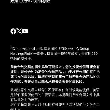
政策
关于IG
如何存款
|
|
^
IG International Ltd是IG集团控股有限公司(IG Group
Holdings Plc)的一部分，IG集团于1974年成立，是富时250
指数的成分股。
差价合约交易的损失风险可能很大，您的投资价值可能会有
波动。差价合约为复杂的金融产品，由于杠杆作用而存在迅
速亏损的高风险。请您在交易前充分了解差价合约产品的运
作方式，并评估自己能否承担资金损失的高风险。
敬请注意中文语言服务并不保证在任何时候均能提供。英语
是我们服务所使用的主要语言，亦是我们所有合同文件中具
有法律效力的语言。
您在必须对账户采取行动时有可能无法联络我们中文服务工
作人员。