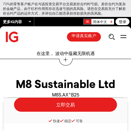
70%的零售客户账户在与该投资交易平台交易差价合约时亏损。差价合约为复杂
的金融产品，由于杠杆作用而存在迅速亏损的高风险。请您在交易前充分了解差
价合约产品的运作方式，并评估自己能否承担存款损失的高风险。
更多IG内容
登录
简体中文
申请真实账户
在这里， 波动中蕴藏无限机遇
M8 Sustainable Ltd
M8S.AX^B25
快速
稳定
可靠